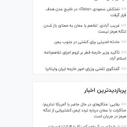
نفتکش سعودی «Daisy» در خلیج عدن هدف
قرار گرفت
غریب آبادی: تفاهم با عمان به معنای باز شدن
تنگه هرمز نیست
حادثه امنیتی برای کشتی در جنوب یمن
تأکید وزیر خارجه قطر بر لزوم اجرای تفاهم‌نامه
اسلام آباد
گفتگوی تلفنی وزرای امور خارجه ایران وایتالیا
پربازدیدترین اخبار
بقایی: مذاکره‎ای در حال حاضر با آمریکا نداریم/
مذاکرات با عمان درباره تردد ایمن کشتیرانی از تنگه
هرمز در جریان است
تیراندازی در آیداهو آمریکا با ۳ کشته و چند