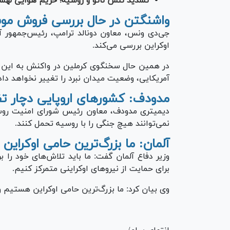
تشدید تنش ناتو و روسیه؛ حریم هوایی لهست
واشنگتن در حال بررسی فروش موشک
جی‌دی ونس، معاون دونالد ترامپ، رئیس‌جمهور آم
اوکراین بررسی می‌کند.
در همین حال سخنگوی کرملین در واکنش به این
آمریکایی، وضعیت میدان نبرد را تغییر نخواهد داد
مدودف: کشورهای اروپایی دچار تفر
دیمیتری مدودف،
معاون رئیس شورای امنیت روس
نمی‌توانند هیچ جنگی را با روسیه تحمل کنند.
آلمان: ما بزرگ‌ترین حامی اوکرای
وزیر دفاع آلمان گفت: ما باید تلاش‌های خود را ب
برای حمایت از نیروهای اوکراینی متمرکز کنیم.
وی بیان کرد: ما بزرگ‌ترین حامی اوکراین هستیم و