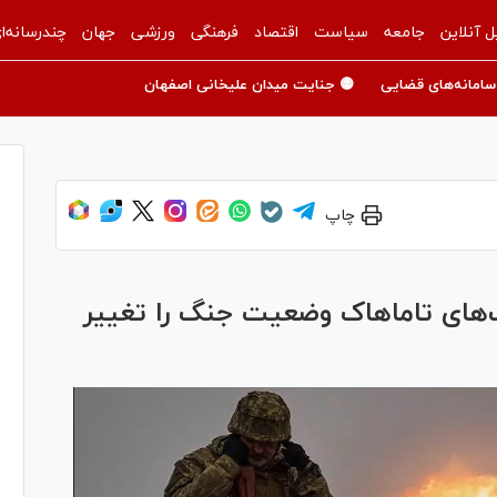
ل آنلاین
جامعه
سیاست
اقتصاد
فرهنگی
ورزشی
جهان
چندرسانه‌ا
سامانه‌های قضایی
🟡 جنایت میدان علیخانی اصفهان
چاپ
‌های تاماهاک وضعیت جنگ را تغییر