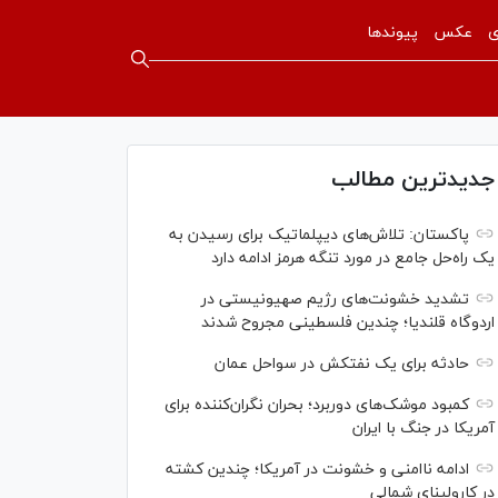
ی
عکس
پیوندها
جدیدترین مطالب
پاکستان: تلاش‌های دیپلماتیک برای رسیدن به
یک راه‌حل جامع در مورد تنگه هرمز ادامه دارد
تشدید خشونت‌های رژیم صهیونیستی در
اردوگاه قلندیا؛ چندین فلسطینی مجروح شدند
حادثه برای یک نفتکش در سواحل عمان
کمبود موشک‌های دوربرد؛ بحران نگران‌کننده برای
آمریکا در جنگ با ایران
ادامه ناامنی و خشونت در آمریکا؛ چندین کشته
در کارولینای شمالی