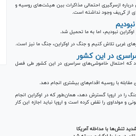
 درباره ازسرگیری احتمالی مذاکرات بین هیئت‌های روسیه و
ای از کی‌یف وجود نداشته است.
نبودیم
کراین نبودیم، اما به ما تحمیل شد.
‌های غربی تلاش کنیم و جنگ در اوکراین، جنگ ما نیز است.
راسری در این کشور
داد که احتمال خاموشی‌های سراسری در این کشور طی فصل
 مقابله با روسیه اقدام‌های بیشتری انجام دهد.
نگ را در اروپا گسترش دهد، همان‌طور که در اوکراین انجام
ی و مولداوی را نقض کرده است و اروپا نباید اجازه این کار
دید تنش‌ها با مداخله آمریکا