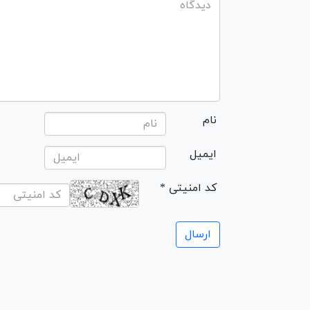
نام
ایمیل
* کد امنیتی