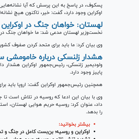
پسکوف، در پاسخ به این پرسش که آیا نشانه‌هایی
اوکراین وجود دارد، گفت: خیر، تاکنون هیچ نشانه‌
لهستان: خواهان جنگ در اوکراین 
نخست‌وزیر لهستان مدعی شد: ما خواهان جنگ در او
وی بیان کرد: ما باید برای متحد کردن صفوف کشور
هشدار زلنسکی درباره خامومشی س
ولودیمیر زلنسکی، رئیس‌جمهور اوکراین هشدار 
پاییز وجود دارد.
همچنین رئیس‌جمهور اوکراین گفت: اروپا باید برای
وی با بیان این ادعا که روسیه در تلاش است تا ج
داد، عنوان کرد: روسیه حریم هوایی لهستان، استون
را بدهد.
بیشتر بخوانید:
اوکراین و روسیه؛ بن‌بست کامل در جنگ و تش