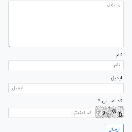
نام
ایمیل
* کد امنیتی