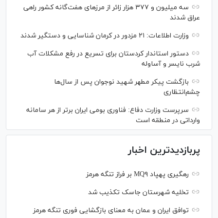
سه میلیون و ۳۷۷ هزار زائر از مرز‌های هفت‌گانه کشور راهی
عراق شدند
وزارت اطلاعات: ۲۱ مزدور در کرمان شناسایی و دستگیر شدند
دستور استاندار کردستان برای تسریع در رفع مشکلات آب
شرب نایسر و آساوله
بازگشت پیکر مطهر شهید نوجوان پس از سال‌ها
چشم‌انتظاری
سرپرست وزارت دفاع: فناوری بومی ایران برتر از هر سامانه
وارداتی در منطقه است
پربازدیدترین اخبار
رهگیری پهپاد MQ۹ بر فراز تنگه هرمز
تخلیه شهرستان جاسک تکذیب شد
توافق ایران و عمان به معنای بازگشایی فوری تنگه هرمز