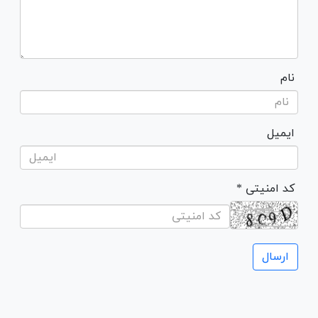
نام
ایمیل
* کد امنیتی