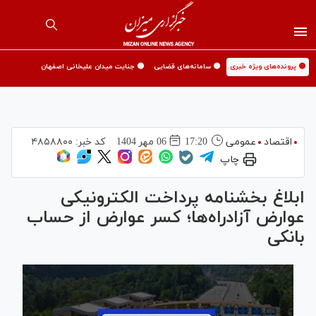
🟡 پرونده‌های ویژه خبری
🟡 سامانه‌های قضایی
🟡 جنایت میدان علیخانی اصفهان
اقتصاد
عمومی
17:20
06 مهر 1404
کد خبر:
۴۸۵۸۸۰۰
چاپ
ابلاغ بخشنامه پرداخت الکترونیکی
عوارض آزادراه‌ها؛ کسر عوارض از حساب
بانکی