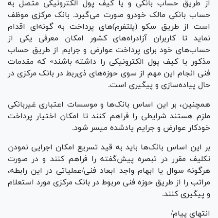
از طریق حساب بانکی و یا کیف پول الکترونیکی متصل به
حساب بانکی مالک خودرو صورت می‌گیرد. بانک مرکزی موظف
است از طریق سکو (پلتفرم)‌های پرداخت به گونه‌ای اقدام
نماید تا کاربران آزادراه‌های کشور امکان معرفی یکی از
حساب‌های خود برای پرداخت عوارض و جرایم از طریق حساب
مذکور یا کیف پول الکترونیکی را داشته باشند» که مقدمات
فنی انجام این مهم از سوی حوزه‌های ذی‌ربط در بانک مرکزی در
حال پیاده‌سازی و پیگیری است.
همچنین، بر این اساس بانک‌ها و موسسات اعتباری غیربانکی
ملزم هستند شرایطی را فراهم کنند تا امکان اختیار پرداخت
خودکار عوارض و جرایم یادشده میسر شود.
بر این اساس بانک‌ها باید به قید تسریع امکان اجرایی نمودن
تکلیف مقرر در تبصره پیش‌گفته را فراهم کنند و در صورت
هرگونه سوال یا ابهام واجد ابعاد فنی‏/عملیاتی در این رابطه،
مراتب را از طریق حوزه فنی مربوط در بانک مرکزی مورد استعلام
و پیگیری کنند.
انتهای پیام/