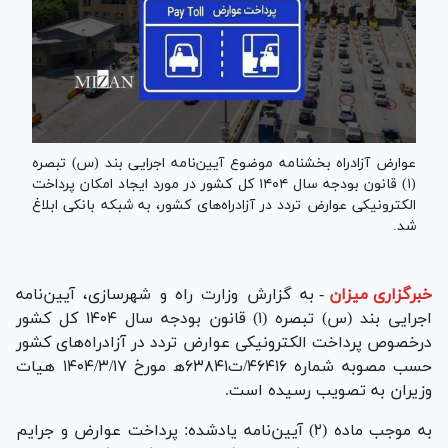
عوارض آزادراه بخشنامه موضوع آیین‌نامه اجرایی بند (س) تبصره
(۱) قانون بودجه سال ۱۴۰۴ کل کشور در مورد ایجاد امکان پرداخت
الکترونیکی عوارض تردد در آزادراه‌های کشور، به شبکه بانکی ابلاغ
شد.
خبرگزاری میزان
-
به گزارش وزارت راه و شهرسازی، آیین‌نامه
اجرایی بند (س) تبصره (۱) قانون بودجه سال ۱۴۰۴ کل کشور
درخصوص پرداخت الکترونیکی عوارض تردد در آزادراه‌های کشور
حسب مصوبه شماره ۴۶۴۱۶‏/ت۶۳۸۴۱ﻫ مورخ ۱۷‏/۳‏/۱۴۰۴ هیات
وزیران به تصویب رسیده است.
به موجب ماده (۲) آیین‌نامه یادشده: پرداخت عوارض و جرایم