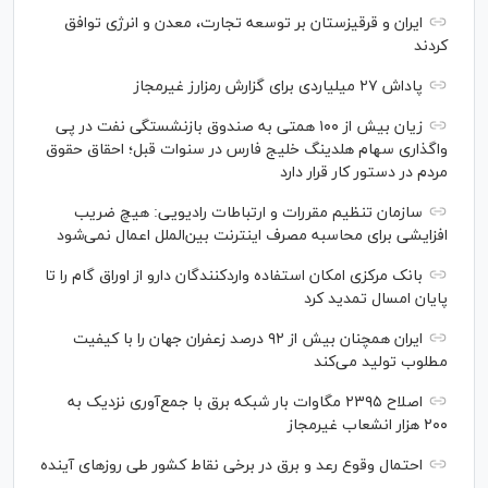
ایران و قرقیزستان بر توسعه تجارت، معدن و انرژی توافق
کردند
پاداش ۲۷ میلیاردی برای گزارش رمزارز غیرمجاز
زیان بیش از ۱۰۰ همتی به صندوق بازنشستگی نفت در پی
واگذاری سهام هلدینگ خلیج فارس در سنوات قبل؛ احقاق حقوق
مردم در دستور کار قرار دارد
سازمان تنظیم مقررات و ارتباطات رادیویی: هیچ ضریب
افزایشی برای محاسبه مصرف اینترنت بین‌الملل اعمال نمی‌شود
بانک مرکزی امکان استفاده واردکنندگان دارو از اوراق گام را تا
پایان امسال تمدید کرد
ایران همچنان بیش از ۹۲ درصد زعفران جهان را با کیفیت
مطلوب تولید می‌کند
اصلاح ۲۳۹۵ مگاوات بار شبکه برق با جمع‌آوری نزدیک به
۲۰۰ هزار انشعاب غیرمجاز
احتمال وقوع رعد و برق در برخی نقاط کشور طی روز‌های آینده