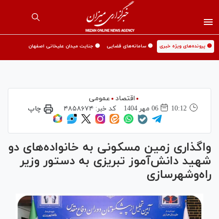
🟡 پرونده‌های ویژه خبری
🟡 سامانه‌های قضایی
🟡 جنایت میدان علیخانی اصفهان
اقتصاد
عمومی
10:12
06 مهر 1404
کد خبر:
۴۸۵۸۶۷۴
چاپ
واگذاری زمین مسکونی به خانواده‌های دو
شهید دانش‌آموز تبریزی به دستور وزیر
راه‌وشهرسازی