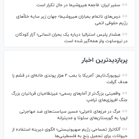
سفیر ایران: فاجعه هیروشیما در حال تکرار است
درس‌های ناتمام بمباران هیروشیما؛ جهان زیر سایه خلأ‌های
رژیم حقوقی اتمی
هشدار پلیس استرالیا درباره یک بحران انسانی؛ آزار کودکان
در نیوساوت ولز همه‌گیر شده است
پربازدیدترین اخبار
نیویورک‌تایمز: آمریکا با بمب ۲ هزار پوندی خانه‌ای در قشم را
هدف گرفت
واقعیتی بزرگ‌تر از آمار‌های رسمی؛ غیرنظامیان قربانیان بزرگ
جنگ افروزی‌های ترامپ
مرگ در مرز‌های نامرئی؛ مسیر سیاست‌های ضد مهاجرتی
اروپا به گورستان‌های سئوتا و مدیترانه
آلکاتراز تمساحی رژیم صهیونیستی؛ الگوی دیرینه استفاده از
حیوانات برای تحمیل رنج به فلسطینی‌ها