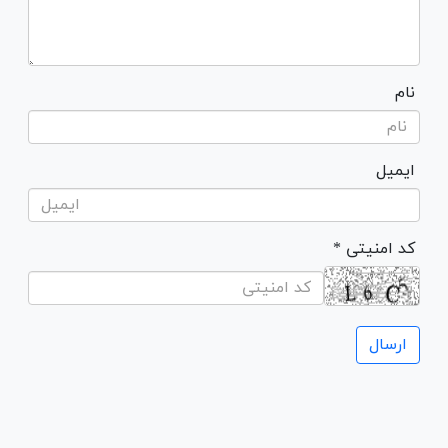
نام
ایمیل
* کد امنیتی