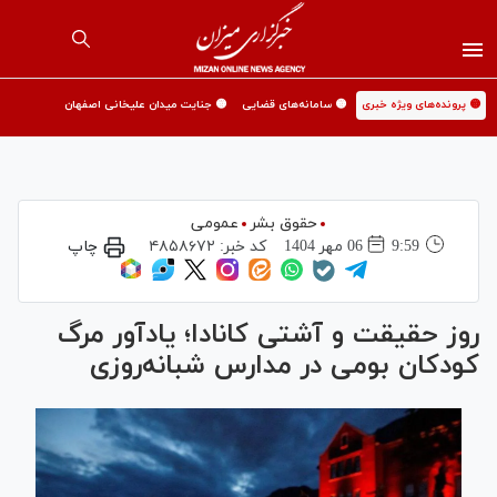
🟡 پرونده‌های ویژه خبری
🟡 سامانه‌های قضایی
🟡 جنایت میدان علیخانی اصفهان
حقوق بشر
عمومی
9:59
06 مهر 1404
کد خبر:
۴۸۵۸۶۷۲
چاپ
روز حقیقت و آشتی کانادا؛ یادآور مرگ
کودکان بومی در مدارس شبانه‌روزی