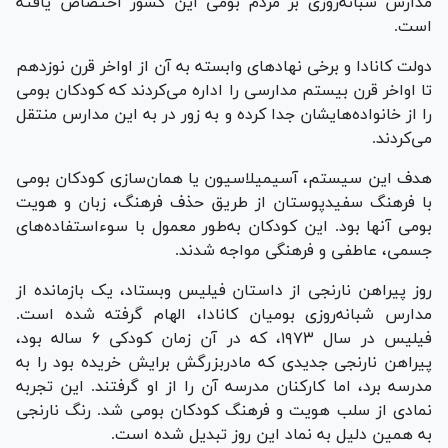
مدارس شبانه‌روزی بر مردم بومی این کشور اختصاص یافته
است.
دولت کانادا و برخی نهاد‌های وابسته به آن از اواخر قرن نوزدهم
تا اواخر قرن بیستم مدارسی را اداره می‌کردند که کودکان بومی
را از خانواده‌هایشان جدا کرده و به زور در به این مدارس منتقل
می‌کردند.
هدف این سیستم، آسیمیلاسیون یا همان‌سازی کودکان بومی
با فرهنگ سفیدپوستان از طریق حذف فرهنگ، زبان و هویت
بومی آنها بود. این کودکان به‌طور معمول با سوءاستفاده‌های
جسمی، عاطفی و فرهنگی مواجه شدند.
روز پیراهن نارنجی از داستان فیلیس وبستاد، یک بازمانده از
مدارس شبانه‌روزی بومیان کانادا، الهام گرفته شده است.
فیلیس در سال ۱۹۷۳، که در آن زمان کودکی ۶ ساله بود،
پیراهن نارنجی جدیدی که مادربزرگش برایش خریده بود را به
مدرسه برد، اما کارکنان مدرسه آن را از او گرفتند. این تجربه
نمادی از سلب هویت و فرهنگ کودکان بومی شد. رنگ نارنجی
به همین دلیل به نماد این روز تبدیل شده است.