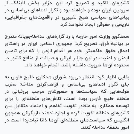
کشورمان تاکید و تصریح کرد این جزایر بخش لاینفک از
سرزمین ایران بوده و خواهند بود و تکرار ادعا‌های بی‌اساس در
بیانیه‌های سیاسی هیچ تغییری در واقعیت‌های جغرافیایی،
تاریخی و حقوقی ایجاد نخواهد کرد.
سخنگوی وزارت امور خارجه با رد گزاره‌های مداخله‌جویانه مندرج
در بیانیه فوق، تصریح کرد: جمهوری اسلامی ایران در راستای
اعمال حقوق حاکمیتی خود هر اقدام لازمی را که برای تامین
ایمنی و امنیت در این جزایر ایرانی و صیانت از منافع کشور در
محدوده آن‌ها ضرورت داشته باشد، انجام خواهد داد.
بقایی اظهار کرد: انتظار می‌رود شورای همکاری خلیج فارس به
جای تکرار ادعا‌های بی‌اساس و فراهم‌کردن مداخله مخرب
طرف‌هایی که سیاست‌ها و حضورشان موجب بی‌ثباتی در
منطقه خلیج فارس بوده است، تلاش‌های منطقه‌ای را برای
توسعه همکاری به منظور تقویت تفاهم و اعتماد متقابل بین
کشور‌های منطقه تقویت کرده و اجازه ندهند بازیگرانی همچون
انگلیس که سیاست‌های منطقه‌ای آن‌ها ذاتا ثبات‌زدا است در
امور منطقه مداخله کنند.