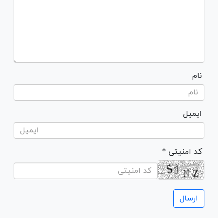
نام
ایمیل
* کد امنیتی