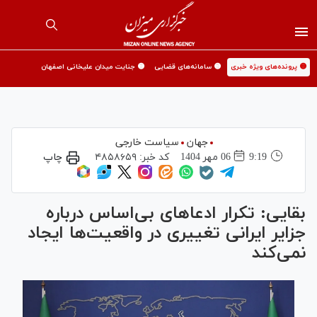
🟡 پرونده‌های ویژه خبری
🟡 سامانه‌های قضایی
🟡 جنایت میدان علیخانی اصفهان
جهان
سیاست خارجی
9:19
06 مهر 1404
کد خبر:
۴۸۵۸۶۵۹
چاپ
بقایی: تکرار ادعا‌های بی‌اساس درباره
جزایر ایرانی تغییری در واقعیت‌ها ایجاد
نمی‌کند