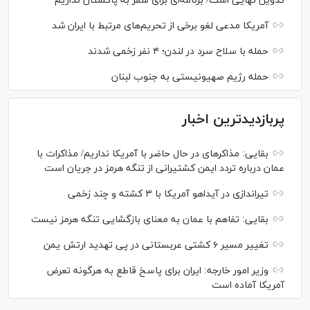
تدوین نهایی است/ برنامه‌ای برای سفر به پاکستان نداریم
آمریکا مدعی لغو برخی از تحریم‌های مرتبط با ایران شد
حمله با سلاح سرد در لندن؛ ۴ نفر زخمی شدند
حمله رژیم صهیونیستی به جنوب لبنان
پربازدیدترین اخبار
بقایی: مذاکره‎ای در حال حاضر با آمریکا نداریم/ مذاکرات با
عمان درباره تردد ایمن کشتیرانی از تنگه هرمز در جریان است
تیراندازی در آیداهو آمریکا با ۳ کشته و چند زخمی
بقایی: تفاهم با عمان به معنای بازگشایی تنگه هرمز نیست
تغییر مسیر ۶ کشتی عربستانی در پی تهدید ارتش یمن
وزیر امور خارجه: ایران برای پاسخ قاطع به هرگونه تعرض
آمریکا آماده است