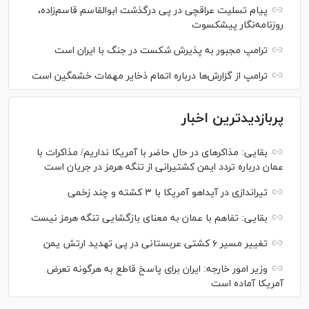
پیام تسلیت عراقچی در پی درگذشت ابوالقاسم قاسم‌زاده،
روزنامه‌نگار پیشکسوت
ترامپ مجبور به پذیرش شکست در جنگ با ایران است
ترامپ از گزارش‌ها درباره اتمام ذخایر مهمات خشمگین است
پربازدیدترین اخبار
بقایی: مذاکره‎ای در حال حاضر با آمریکا نداریم/ مذاکرات با
عمان درباره تردد ایمن کشتیرانی از تنگه هرمز در جریان است
تیراندازی در آیداهو آمریکا با ۳ کشته و چند زخمی
بقایی: تفاهم با عمان به معنای بازگشایی تنگه هرمز نیست
تغییر مسیر ۶ کشتی عربستانی در پی تهدید ارتش یمن
وزیر امور خارجه: ایران برای پاسخ قاطع به هرگونه تعرض
آمریکا آماده است