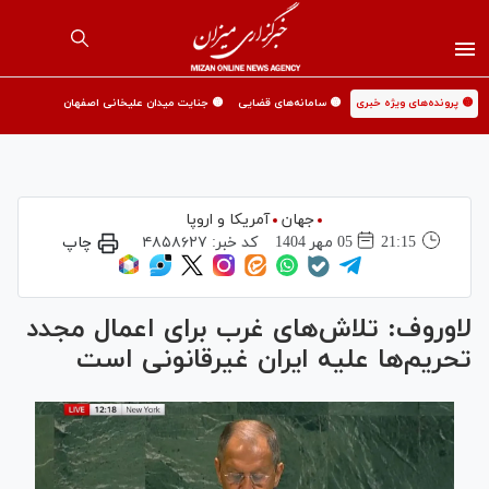
🟡 پرونده‌های ویژه خبری
🟡 سامانه‌های قضایی
🟡 جنایت میدان علیخانی اصفهان
جهان
آمریکا و اروپا
21:15
05 مهر 1404
کد خبر:
۴۸۵۸۶۲۷
چاپ
لاوروف: تلاش‌های غرب برای اعمال مجدد
تحریم‌ها علیه ایران غیرقانونی است