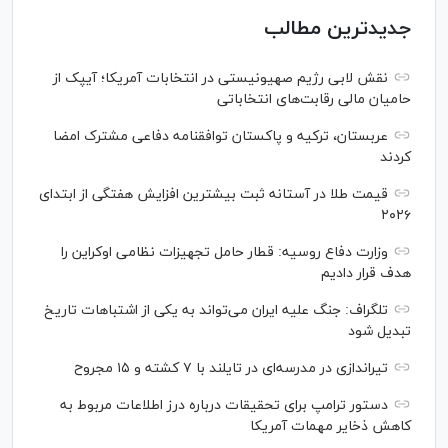
جدیدترین مطالب
نقش لابی رژیم صهیونیستی در انتخابات آمریکا؛ آیپک از
حامیان مالی رقابت‌های انتخاباتی
عربستان، ترکیه و پاکستان توافقنامه دفاعی مشترک امضا
کردند
قیمت طلا در آستانه ثبت بیشترین افزایش هفتگی از ابتدای
۲۰۲۶
وزارت دفاع روسیه: قطار حامل تجهیزات نظامی اوکراین را
هدف قرار دادیم
تلگراف: جنگ علیه ایران می‌تواند به یکی از اشتباهات تاریخ
تبدیل شود
تیراندازی در مدرسه‌ای در تایلند با ۷ کشته و ۱۵ مجروح
دستور ترامپ برای تحقیقات درباره درز اطلاعات مربوط به
کاهش ذخایر مهمات آمریکا