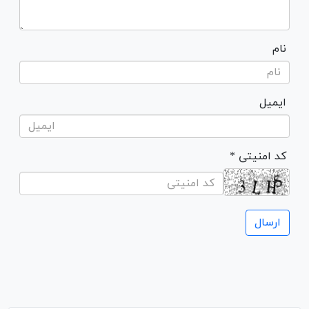
نام
ایمیل
* کد امنیتی