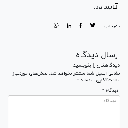
لینک کوتاه
هم‌رسانی:
ارسال دیدگاه
دیدگاهتان را بنویسید
نشانی ایمیل شما منتشر نخواهد شد. بخش‌های موردنیاز
علامت‌گذاری شده‌اند *
* دیدگاه