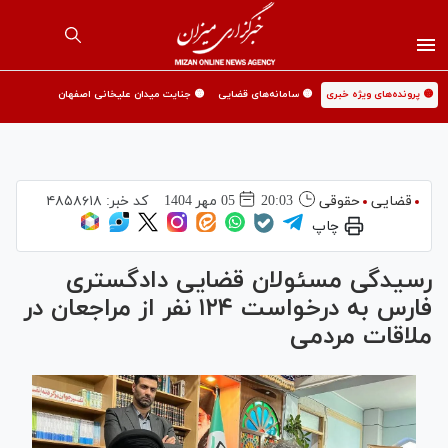
🟡 پرونده‌های ویژه خبری
🟡 سامانه‌های قضایی
🟡 جنایت میدان علیخانی اصفهان
قضایی
حقوقی
20:03
05 مهر 1404
کد خبر:
۴۸۵۸۶۱۸
چاپ
رسیدگی مسئولان قضایی دادگستری
فارس به درخواست ۱۲۴ نفر از مراجعان در
ملاقات مردمی