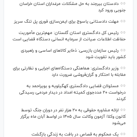
دادستان بیرجند به حل مشکلات مرغداران استان خراسان
جنوبی ورود کرد
مهلت دادستانی یاسوج برای ایمن‌سازی فوری پل تنگ سریز
رئیس کل دادگستری استان گلستان: مهم‌ترین مأموریت
حفاظت اطلاعات صیانت از سرمایه انسانی دستگاه قضایی است
رئیس سازمان بازرسی: ذخایر کالاهای اساسی و راهبردی
کشور باید تقویت شود
وزیر دادگستری: هماهنگی دستگاه‌های اجرایی و نظارتی برای
مقابله با احتکار و گران‌فروشی ضرورت دارد
مسئولان قضایی دادگستری کهگیلویه و بویراحمد به
درخواست‌ ۲۰ مددجوی کمیته امداد در دیدار مردمی رسیدگی
کردند
ارائه مشاوره حقوقی به ۲۰ هزار نفر در دوران جنگ توسط
کانون وکلا/ آزمون وکالت سال ۱۴۰۵ در اواسط آبان ماه برگزار
می‌شود
یک محکوم به قصاص در بافت به زندگی بازگشت