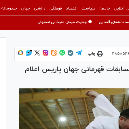
ل آنلاین
جامعه
سیاست
اقتصاد
فرهنگی
ورزشی
جهان
چندرسانه‌ا
سامانه‌های قضایی
🟡 جنایت میدان علیخانی اصفهان
۴۸۵۸۵۴
چاپ
سابقات قهرمانی جهان پاریس اعلام