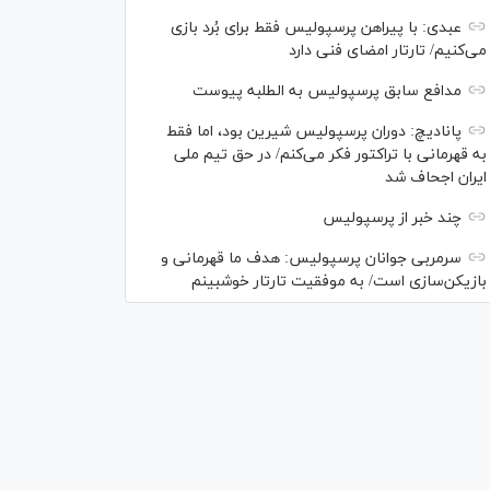
عبدی: با پیراهن پرسپولیس فقط برای بُرد بازی
می‌کنیم/ تارتار امضای فنی دارد
مدافع سابق پرسپولیس به الطلبه پیوست
پانادیچ: دوران پرسپولیس شیرین بود، اما فقط
به قهرمانی با تراکتور فکر می‌کنم/ در حق تیم ملی
ایران اجحاف شد
چند خبر از پرسپولیس
سرمربی جوانان پرسپولیس: هدف ما قهرمانی و
بازیکن‌سازی است/ به موفقیت تارتار خوشبینم