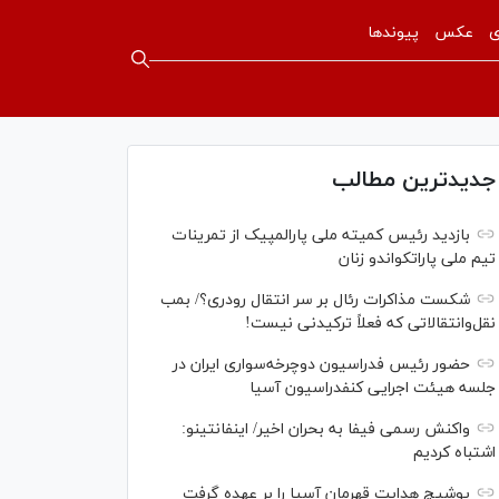
ی
عکس
پیوندها
جدیدترین مطالب
بازدید رئیس کمیته ملی پارالمپیک از تمرینات
تیم ملی پاراتکواندو زنان
شکست مذاکرات رئال بر سر انتقال رودری؟/ بمب
نقل‌وانتقالاتی که فعلاً ترکیدنی نیست!
حضور رئیس فدراسیون دوچرخه‌سواری ایران در
جلسه هیئت اجرایی کنفدراسیون آسیا
واکنش رسمی فیفا به بحران اخیر/ اینفانتینو:
اشتباه کردیم
یوشیچ هدایت قهرمان آسیا را بر عهده گرفت