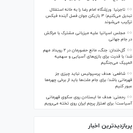
تاجرنیا: ورزشگاه امام رضا را به خانه استقلال
تبدیل می‌کنیم/ ۳ بازیکن جوان فصل آینده فیکس
ترکیب می‌شوند
مجلس اسپانیا علیه میزبانی مشترک با مراکش
در جام جهانی
گل‌خندان: جنگ، مانع حضورمان در ۲ رویداد مهم
شد/ با قدرت برای بازی‌های آسیایی و سهمیه
المپیک می‌جنگیم
شافعی: هدف پرسپولیس نباید چیزی جز
قهرمانی باشد/ برای جام ملت‌ها باید از برخی چهره‌ها
عبور کنیم
رحمتی: هدف ما ایستادن روی سکوی قهرمانی
آسیاست/ برای اهتزاز پرچم ایران روی تخته می‌رویم
پربازدیدترین اخبار