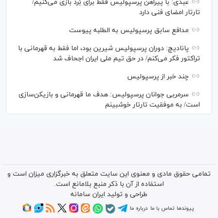
عبدی: با پیراهن پرسپولیس فقط برای بُرد بازی می‌کنیم/
تارتار امضای فنی دارد
مدافع سابق پرسپولیس به الطلبه پیوست
پانادیچ: دوران پرسپولیس شیرین بود، اما فقط به قهرمانی با
تراکتور فکر می‌کنم/ در حق تیم ملی ایران اجحاف شد
چند خبر از پرسپولیس
سرمربی جوانان پرسپولیس: هدف ما قهرمانی و بازیکن‌سازی
است/ به موفقیت تارتار خوشبینم
تمامی حقوق مادی و معنوی این سایت متعلق به خبرگزاری میزان است و
استفاده از آن با ذکر منبع بلامانع است.
طراحی و تولید
ایران سامانه
پیوندها
تماس با ما
درباره ما