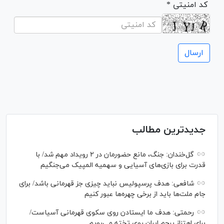
* کد امنیتی
جدیدترین مطالب
گل‌خندان: جنگ، مانع حضورمان در ۲ رویداد مهم شد/ با
قدرت برای بازی‌های آسیایی و سهمیه المپیک می‌جنگیم
شافعی: هدف پرسپولیس نباید چیزی جز قهرمانی باشد/ برای
جام ملت‌ها باید از برخی چهره‌ها عبور کنیم
رحمتی: هدف ما ایستادن روی سکوی قهرمانی آسیاست/
برای اهتزاز پرچم ایران روی تخته می‌رویم