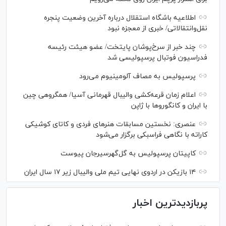
اطلاعیه باشگاه استقلال درباره آخرین وضعیت پنجره
نقل‌وانتقالاتی/ خبری از معجزه نبود
چند خبر از سرخ‌پوشان پایتخت/ عضو هیئت رئیسه
فدراسیون فوتبال پرسپولیسی شد
پرسپولیس به مصاف آلومینیوم می‌رود
اعلام زمان قرعه‌کشی والیبال قهرمانی آسیا/ همگروهی چین
با ایران و کانگورو‌ها با ژاپن
عنصری: نخستین مسابقات هنر‌های فردی و کاتای کوشیکی
کاراته با نگاهی فراسبکی برگزار می‌شود
کاپیتان پرسپولیس به گل‌گهرسیرجان پیوست
۱۴ بازیکن در اردوی نهایی تیم ملی والیبال زیر ۱۷ سال ایران
پربازدیدترین اخبار