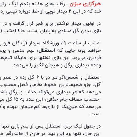
خبرگزاری میزان
-
شد که در این ۲ دیدار توپی از خط دروازه تیمی رد نشد تا این هفته سرد و بی‌روح پیگیری شود.
بازی بدون گل مساوی به پایان رسید. حالا امشب (جمعه) هفته پنجم
امشب از ساعت ۱۹، ورزشگاه سردار آز
خواهد بود؛ جایی که
استقلال،
تیم مدعی و پرس
قزوین، می‌رود. این بازی نه‌تنها برای جایگاه تیم
وعده دیداری پرگل و هیجان‌انگیز را می‌دهد.
گل، جزو ضعیف‌ترین خطوط دفاعی فصل محسوب می‌
احتساب مصا
می‌دهد که هیچ‌یک از بازی‌ها کم‌هیجان نبوده و 
است.
این حال، تنها برد این تیم در خارج از خانه رقم