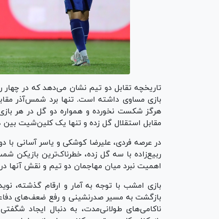
تاریخچه تقابل دو تیم نشان می‌دهد که در چهار ر
بازی مساوی داشته است. تنها برد شمس‌آذر مقابل
هرگز شکست نخورده و همواره دو گل در هر بازی
مقابل استقلال گل زده و تنها یک کلین‌شیت بین د
در عرصه فردی، علیرضا کوشکی و یاسر آسانی با دو
ربیع‌زاده با سه گل زده، خطرناک‌ترین بازیکن شم
اهمیت نبرد میان مهاجمان دو تیم و نقش آنها در 
بازی امشب با توجه به آمار و ارقام گذشته، نوید 
بازگشت به مسیر صدرنشینی و رفع ضعف‌های دفاع
ناکامی‌های طولانی‌مدت، به دنبال ایجاد شگف