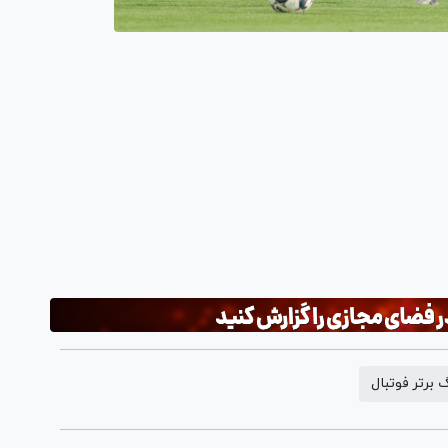
 برتر فوتبال