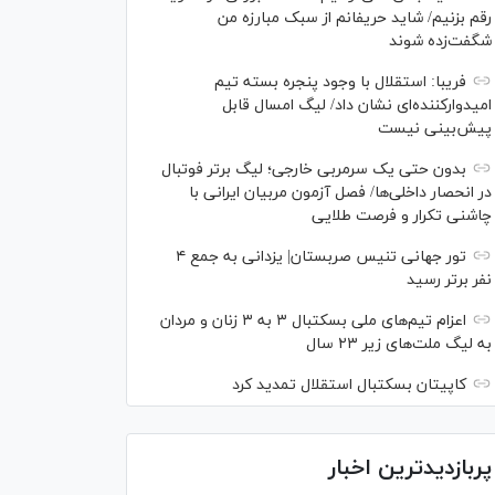
رقم بزنیم/ شاید حریفانم از سبک مبارزه من
شگفت‌زده شوند
فریبا: استقلال با وجود پنجره بسته تیم
امیدوارکننده‌ای نشان داد/ لیگ امسال قابل
پیش‌بینی نیست
بدون حتی یک سرمربی خارجی؛ لیگ برتر فوتبال
در انحصار داخلی‌ها/ فصل آزمون مربیان ایرانی با
چاشنی تکرار و فرصت طلایی
تور جهانی تنیس صربستان| یزدانی به جمع ۴
نفر برتر رسید
اعزام تیم‌های ملی بسکتبال ۳ به ۳ زنان و مردان
به لیگ ملت‌های زیر ۲۳ سال
کاپیتان بسکتبال استقلال تمدید کرد
پربازدیدترین اخبار