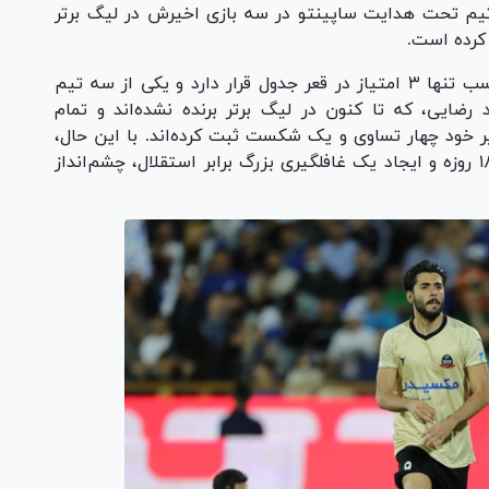
تیم تحت هدایت ساپینتو در سه بازی اخیرش در لیگ برتر
کرده است.
شمس‌آذر نیز شرایط دشواری دارد. این تیم با کسب تنها ۳ امتیاز در قعر جدول قرار دارد و یکی از سه تیم
ضایی، که تا کنون در لیگ برتر برنده نشده‌اند و تمام
 خود چهار تساوی و یک شکست ثبت کرده‌اند. با این حال،
تجربه و انگیزه تیم برای پایان دادن به حسرت ۱۸۰ روزه و ایجاد یک غافلگیری بزرگ برابر استقلال، چشم‌انداز