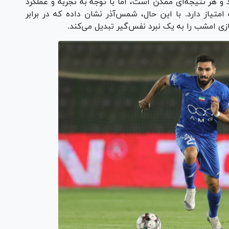
د و هر نتیجه‌ای ممکن است، اما با توجه به تجربه و عملکرد
از دارد. با این حال، شمس‌آذر نشان داده که در برابر
زی امشب را به یک نبرد نفس‌گیر تبدیل می‌کند.