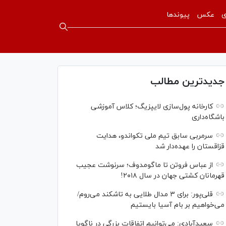
ی
عکس
پیوندها
جدیدترین مطالب
کارخانه پول‌سازی لایپزیگ؛ کلاس آموزشی
باشگاه‌داری
سرمربی سابق تیم ملی تکواندو، هدایت
قزاقستان را عهده‌دار شد
از عباس فروتن تا ماگومدوف؛ سرنوشت عجیب
قهرمانان کشتی جهان در سال ۲۰۱۸!
قلی‌پور: برای ۳ مدال طلایی به تاشکند می‌روم/
می‌خواهیم بر بام آسیا بایستیم
سعیدآبادی: می‌توانیم اتفاقات بزرگی در ناگویا