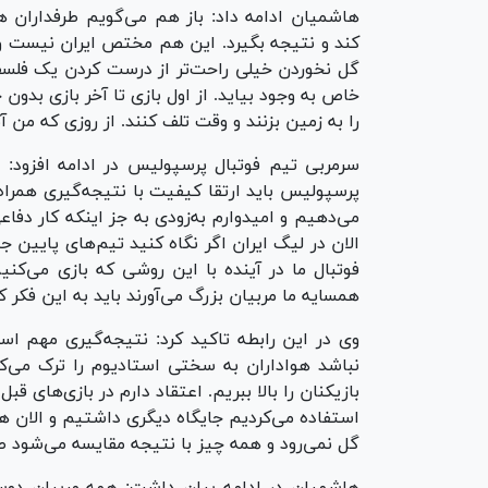
هاشمیان ادامه داد: باز هم می‌گویم طرفداران 
کند و نتیجه بگیرد. این هم مختص ایران نیست و
گل نخوردن خیلی راحت‌تر از درست کردن یک فلسفه
خاص به وجود بیاید. از اول بازی تا آخر بازی بدو
را به زمین بزنند و وقت تلف کنند. از روزی که م
سرمربی تیم فوتبال پرسپولیس در ادامه افزود: م
پرسپولیس باید ارتقا کیفیت با نتیجه‌گیری همراه 
می‌دهیم و امیدوارم به‌زودی به جز اینکه کار د
الان در لیگ ایران اگر نگاه کنید تیم‌های پایین جد
فوتبال ما در آینده با این روشی که بازی می‌ک
همسایه ما مربیان بزرگ می‌آورند باید به این فکر 
وی در این رابطه تاکید کرد: نتیجه‌گیری مهم است
نباشد هواداران به سختی استادیوم را ترک می‌کن
بازیکنان را بالا ببریم. اعتقاد دارم در بازی‌های ق
استفاده می‌کردیم جایگاه دیگری داشتیم و الان 
گل نمی‌رود و همه چیز با نتیجه مقایسه می‌شود طب