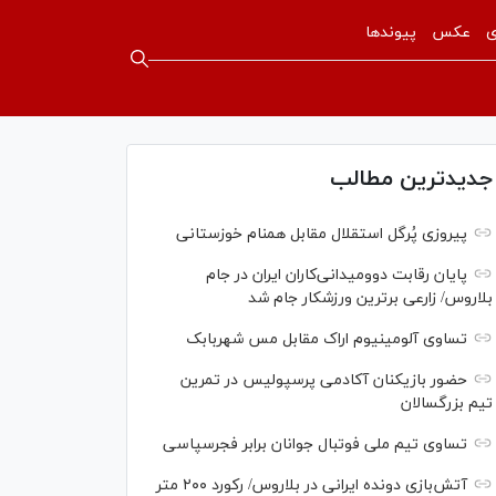
ی
عکس
پیوندها
جدیدترین مطالب
پیروزی پُرگل استقلال مقابل همنام خوزستانی
پایان رقابت دوومیدانی‌کاران ایران در جام
بلاروس/ زارعی برترین ورزشکار جام شد
تساوی آلومینیوم اراک مقابل مس شهربابک
حضور بازیکنان آکادمی پرسپولیس در تمرین
تیم بزرگسالان
تساوی تیم ملی فوتبال جوانان برابر فجرسپاسی
آتش‌بازی دونده ایرانی در بلاروس/ رکورد ۲۰۰ متر