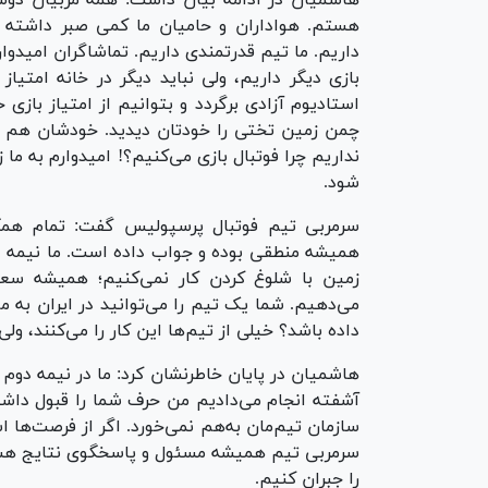
هاشمیان در ادامه بیان داشت: همه مربیان دوست 
هستم. هواداران و حامیان ما کمی صبر داشته باش
بازی دیگر داریم، ولی نباید دیگر در خانه امتی
استادیوم آزادی برگردد و بتوانیم از امتیاز بازی
چمن زمین تختی را خودتان دیدید. خودشان هم 
نداریم چرا فوتبال بازی می‌کنیم؟! امیدوارم به ما 
شود.
سرمربی تیم فوتبال پرسپولیس گفت: تمام همک
همیشه منطقی بوده و جواب داده است. ما نیمه دو
زمین با شلوغ کردن کار نمی‌کنیم؛ همیشه سعی 
می‌دهیم. شما یک تیم را می‌توانید در ایران به 
داده باشد؟ خیلی از تیم‌ها این کار را می‌کنند، ولی
هاشمیان در پایان خاطرنشان کرد: ما در نیمه دو
آشفته انجام می‌دادیم من حرف شما را قبول داشت
سازمان تیم‌مان به‌هم نمی‌خورد. اگر از فرصت‌ها ا
سرمربی تیم همیشه مسئول و پاسخگوی نتایج هستم
را جبران کنیم.