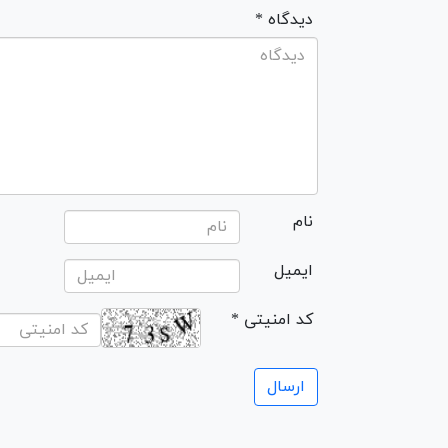
* دیدگاه
نام
ایمیل
* کد امنیتی