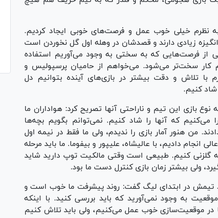
ی یک بازی هجومی، محکم و قلدر که به تیم حریف هم هیچ
به نظرم خیلی خوب عمل و فرصت‌های خوبی ایجاد کردیم.
انگیزه زیادی دارند و قصدشان در وهله اول گل نخوردن است
ی از فرصت‌هایی که به سختی به وجود می‌آوریم استفاده
م کار سخت‌تر می‌شود. می‌خواهم از حامیان پرسپولیس و
م با تلاش و دقت بیشتر در بازی‌های آینده بتوانیم دل
 شاد کنیم.
وع بازی این تیم و ناراحتی آنها تصریح کرد: هواداران ما
می‌کنیم که آنها را شاد کنیم. نمی‌توانم بگویم بچه‌ها
دند. من هنور آمار بازی را ندیدم، ولی ما فقط در نیمه اول
انجام دادیم، با عالیشاه، علیپور و بیفوما. ما باید مرحله
جر به گلزنی کنیم. طبیعی است وقتی مالکیت توپ دارید شاید
رد، ولی بیشتر زمان بازی کنترل دست ما بود.
اد تیمش در ابتدای لیگ گفت: روند پیشرفت ما خوب است و
قعیت به وجود نمی‌آورید که باید بررسی کنید. با اینکه
ما در موقعیت‌سازی خوب عمل می‌کنیم، ولی باید تلاش کنیم