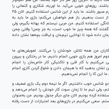
دارند تا آخرین روز سر کار خود بمانند. من هم امیدوار
ند. روز‌های خوبی می‌آید. ما اوریه، شکاری و کنعانی را
داریم. ما تیم قدرتمندی داریم. تماشاگران امیدوارم صبور باشند. ما باید از این شانس استفاده کنیم. الان ۲۵
از از دست بدهیم. باز هم خواهش می‌کنم؛ بازی ما باید به
 خانگی استفاده کنیم. من مربی نیستم که بهانه بگیرم، ولی
گفتند که همه چیز ما خوب است، به جز چمن! وقتی چمن
زمان داده شود تا توانایی تیم‌مان و لیاقت بچه‌ها نشان داده
اران من همه تلاش خودشان را می‌کنند. تعویض‌های ما
م امروز هم بازی خوبی انجام دادیم. ما در رختکن و بیرون
می‌کنیم با کار فنی و تاکتیکی کار خاص‌مان را انجام
من نشان بدهید که با هیجان دادن و شلوغ کردن کاری انجام
 ما این کا را انجام نمی‌دهیم.
م دو شانس خوب داشتیم. اگر ما نیمه دوم یک بازی ضعیف و
م، ولی تیم ما تا زمان سوت کار خودش را انجام می‌دهد و
ستفاده کرده بودیم الان جای دیگر جدول بودیم. من به‌عنوان
. سعی می‌کنیم در بازی‌های بعد امتیازات از دست رفته