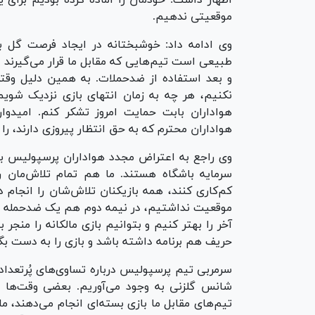
اظهار داشت: خودمان را آماده کرده بودیم برا
موقعیتی ندهیم.
وی ادامه داد: خوشبختانه در ایجاد فرصت گل 
طبیعی است تیم‌هایی که مقابل ما قرار می‌گیرند 
و بعد استفاده از ضدحملات. به همین دلیل وقت
نکنیم، هر چه به زمان انتهای بازی نزدیک شوی
هواداران بابت حمایت امروز تشکر کنم. امیدوار
هواداران محترم که به حق انتظار پیروزی دارند، را
وی راجع به اعتراض مجدد هواداران پرسپولیس به ن
سرمایه باشگاه هستند. ما هم تمام تلاش‌مان را 
کم‌کاری کنند، همه بازیکنان تلاش‌شان را انجام دا
موقعیت نداشتیم، در نیمه دوم هم یک ضدحمله عالی 
آخر را بهتر کنیم و بتوانیم بازی مالکانه را من
حریف هم برنامه داشته باشد و بازی را به دست بگی
سرمربی تیم پرسپولیس درباره تساوی‌های پُرتعد
شانس گلزنی به وجود می‌آوریم. بعضی وقت‌ها مو
تیم‌های مقابل ما بازی بسته‌ای انجام می‌دهند، 