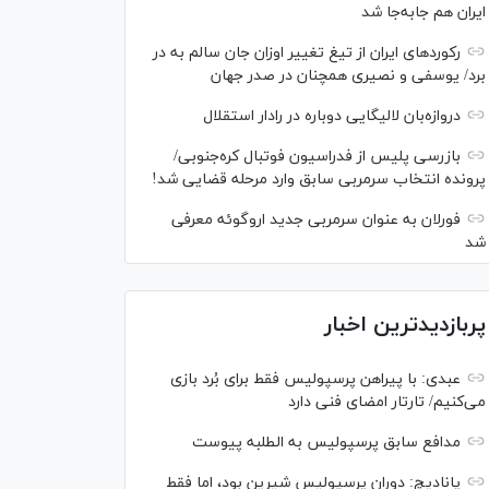
ایران هم جابه‌جا شد
رکورد‌های ایران از تیغ تغییر اوزان جان سالم به در
برد/ یوسفی و نصیری همچنان در صدر جهان
دروازه‌بان لالیگایی دوباره در رادار استقلال
بازرسی پلیس از فدراسیون فوتبال کره‌جنوبی/
پرونده انتخاب سرمربی سابق وارد مرحله قضایی شد!
فورلان به عنوان سرمربی جدید اروگوئه معرفی
شد
پربازدیدترین اخبار
عبدی: با پیراهن پرسپولیس فقط برای بُرد بازی
می‌کنیم/ تارتار امضای فنی دارد
مدافع سابق پرسپولیس به الطلبه پیوست
پانادیچ: دوران پرسپولیس شیرین بود، اما فقط