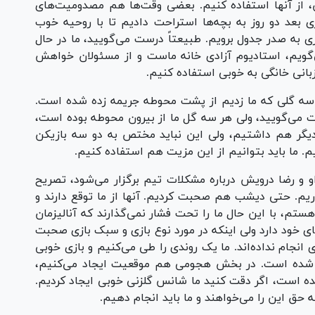
ن، از آنها استفاده کنیم. بعضی وقت‌ها هم مصدومیت‌های
ازی بعد دو روز به بچه‌ها استراحت دادیم تا با روحیه خوب
زی به صدر جدول برویم. طبیعتاً درست می‌گویید، ما در حال
گویم، استادیوم آزادی خانه ماست و از مسئولان خواهش
یزبانی خانگی به خوبی استفاده کنیم.
 سه گلی که ما زدیم از پشت محوطه جریمه زده شده است.
ست می‌گویید، ولی هر سه گل ما از بیرون محوطه بوده است،
دیگر هم داشتیم، ولی این نباید مختص به دو سه بازیکن
 ما باید بتوانیم از این مزیت هم استفاده کنیم.
 و رضا درویش درباره مشکلات تیم برگزار می‌شود، تصریح
اریم. حتی دیشب هم صحبت کردیم. آنها از ما توقع دارند و
تم، با این حال ما را تحت فشار نمی‌گذارند که آنالیزمان
جای خود دارد ولی اینکه در مورد نوع بازی و سبک بازی صحبت
 انجام نداده‌اند. ما یک روندی را طی می‌کنیم و بازی خوبی
ی شده است. در بخش هجومی هم موقعیت ایجاد می‌کنیم،
شده است، اگر دقت کنید ما شانس گلزنی خوبی ایجاد کردیم.
ه حق این را می‌خواهند و ما باید انجام دهیم.