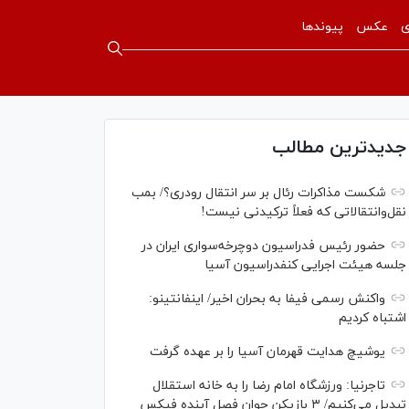
ی
عکس
پیوندها
جدیدترین مطالب
شکست مذاکرات رئال بر سر انتقال رودری؟/ بمب
نقل‌وانتقالاتی که فعلاً ترکیدنی نیست!
حضور رئیس فدراسیون دوچرخه‌سواری ایران در
جلسه هیئت اجرایی کنفدراسیون آسیا
واکنش رسمی فیفا به بحران اخیر/ اینفانتینو:
اشتباه کردیم
یوشیچ هدایت قهرمان آسیا را بر عهده گرفت
تاجرنیا: ورزشگاه امام رضا را به خانه استقلال
تبدیل می‌کنیم/ ۳ بازیکن جوان فصل آینده فیکس