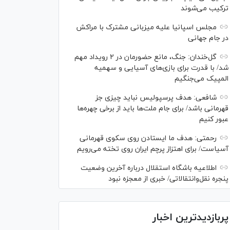
ترکیب می‌شوند
مجلس اسپانیا علیه میزبانی مشترک با مراکش
در جام جهانی
گل‌خندان: جنگ، مانع حضورمان در ۲ رویداد مهم
شد/ با قدرت برای بازی‌های آسیایی و سهمیه
المپیک می‌جنگیم
شافعی: هدف پرسپولیس نباید چیزی جز
قهرمانی باشد/ برای جام ملت‌ها باید از برخی چهره‌ها
عبور کنیم
رحمتی: هدف ما ایستادن روی سکوی قهرمانی
آسیاست/ برای اهتزاز پرچم ایران روی تخته می‌رویم
اطلاعیه باشگاه استقلال درباره آخرین وضعیت
پنجره نقل‌وانتقالاتی/ خبری از معجزه نبود
پربازدیدترین اخبار