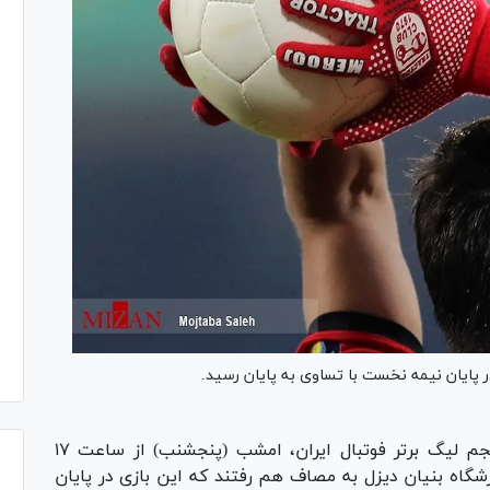
در پایان نیمه نخست با تساوی به پایان رسید.
در چارچوب رقابت‌های هفته پنجم لیگ برتر فوتبال ایران، امشب (پنجشنب) از ساعت ۱۷
اه بنیان دیزل به مصاف هم رفتند که این بازی در پایان