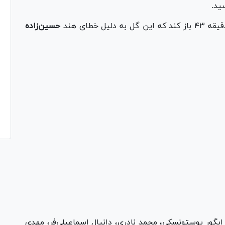
ید.
یل خطای هند
حسین‌زاده
Pl
Vi
، ایگور پوستونسکی، محمد نادری، دانیال اسماعیلی‌فر، مهدی