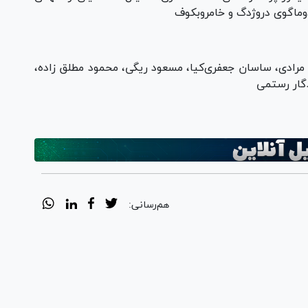
وماگوی دروژدگ و خامروبکوف
م مرادی، ساسان جعفری‌کیا، مسعود ریگی، محمود مطلق زاده،
گار رستمی
هم‌رسانی: