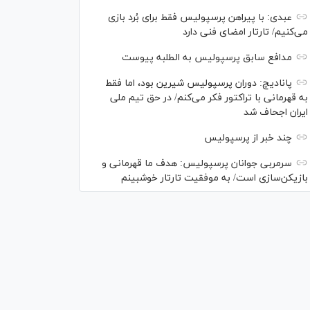
عبدی: با پیراهن پرسپولیس فقط برای بُرد بازی
می‌کنیم/ تارتار امضای فنی دارد
مدافع سابق پرسپولیس به الطلبه پیوست
پانادیچ: دوران پرسپولیس شیرین بود، اما فقط
به قهرمانی با تراکتور فکر می‌کنم/ در حق تیم ملی
ایران اجحاف شد
چند خبر از پرسپولیس
سرمربی جوانان پرسپولیس: هدف ما قهرمانی و
بازیکن‌سازی است/ به موفقیت تارتار خوشبینم