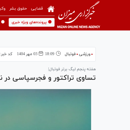
قضایی
حقوق بشر
وکی
🟡 پرونده‌های ویژه خبری
🟡 
ورزشی
فوتبال
18:09
03 مهر 1404
کد خبر:
هفته پنجم لیگ برتر فوتبال|
تساوی تراکتور و فجرسپاسی در 