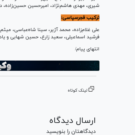
شیری، مهدی هاشم‌نژاد، امیرحسین حسین‌زاده، د
ترکیب فجرسپاسی:
علی غلام‌زاده، محمد آژیر، سینا شاه‌عباسی، میث
فرشید اسماعیلی، سعید زارع، حسین شهابی و یاد
انتهای پیام/
لینک کوتاه
ارسال دیدگاه
دیدگاهتان را بنویسید