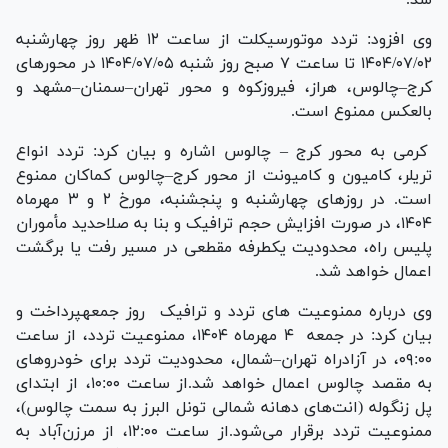
وی افزود: تردد موتورسیکلت از ساعت ۱۲ ظهر روز چهارشنبه
۱۴۰۴/۰۷/۰۲ تا ساعت ۷ صبح روز شنبه ۱۴۰۴/۰۷/۰۵ در محور‌های
کرج–چالوس، هراز، فیروزکوه و محور تهران–سمنان–مشهد و
بالعکس ممنوع است.
کرمی به محور کرج – چالوس اشاره و بیان کرد: تردد انواع
تریلر، کامیون و کامیونت از محور کرج–چالوس کماکان ممنوع
است. در روز‌های چهارشنبه و پنجشنبه، مورخ ۲ و ۳ مهرماه
۱۴۰۴، در صورت افزایش حجم ترافیک و بنا به صلاحدید مأموران
پلیس راه، محدودیت یکطرفه مقطعی در مسیر رفت یا برگشت
اعمال خواهد شد.
وی درباره ممنوعیت های تردد و ترافیک روز جمعهپرداخت و
بیان کرد: در جمعه ۴ مهرماه ۱۴۰۴، ممنوعیت تردد، از ساعت
۰۹:۰۰، در آزادراه تهران–شمال، محدودیت تردد برای خودرو‌های
به مقصد چالوس اعمال خواهد شد.از ساعت ۱۰:۰۰، از ابتدای
پل زنگوله (انت‌های دهانه شمالی تونل البرز به سمت چالوس)،
ممنوعیت تردد برقرار می‌شود.از ساعت ۱۲:۰۰، از مرزن‌آباد به