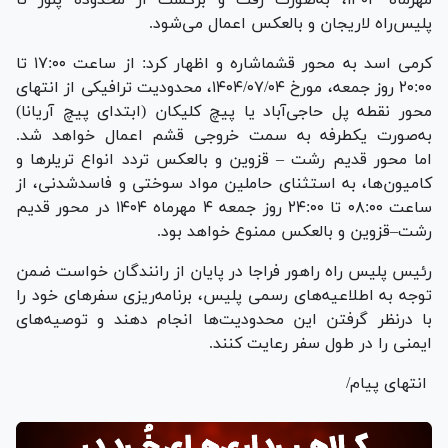
پلیس‌راه لاریجان و بالعکس اعمال می‌شود.
کرمی اسد به محور قشماشاره و اظهار کرد: از ساعت ۱۷:۰۰ تا
۲۰:۰۰ روز جمعه، مورخ ۱۴۰۴/۰۷/۰۴، محدودیت ترافیکی از انتهای
محور نقطه پل حاجی‌آباد یا پیچ کلیکان (ابتدای پیچ آریانا)
به‌صورت یکطرفه به سمت خروجی قشم اعمال خواهد شد.
اما محور قدیم رشت – قزوین و بالعکس تردد انواع تریلر‌ها و
کامیون‌ها، به استثنای حاملین مواد سوختی و فاسدشدنی، از
ساعت ۰۸:۰۰ تا ۲۴:۰۰ روز جمعه ۴ مهرماه ۱۴۰۴ در محور قدیم
رشت–قزوین و بالعکس ممنوع خواهد بود.
رئیس پلیس راه راهور فراجا در پایان از رانندگان خواست ضمن
توجه به اطلاعیه‌های رسمی پلیس، برنامه‌ریزی سفر‌های خود را
با درنظر گرفتن این محدودیت‌ها انجام دهند و توصیه‌های
ایمنی را در طول سفر رعایت کنند.
انتهای پیام/