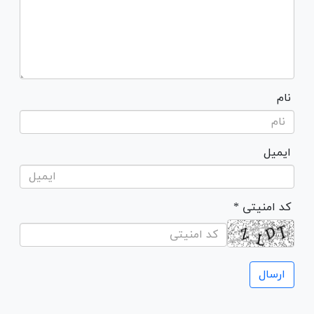
نام
ایمیل
* کد امنیتی