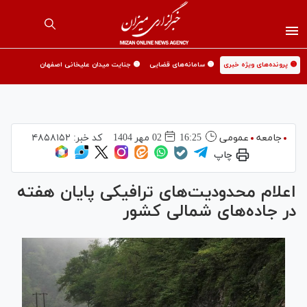
🟡 پرونده‌های ویژه خبری
🟡 سامانه‌های قضایی
🟡 جنایت میدان علیخانی اصفهان
جامعه
عمومی
16:25
02 مهر 1404
کد خبر:
۴۸۵۸۱۵۲
چاپ
اعلام محدودیت‌های ترافیکی پایان هفته
در جاده‌های شمالی کشور