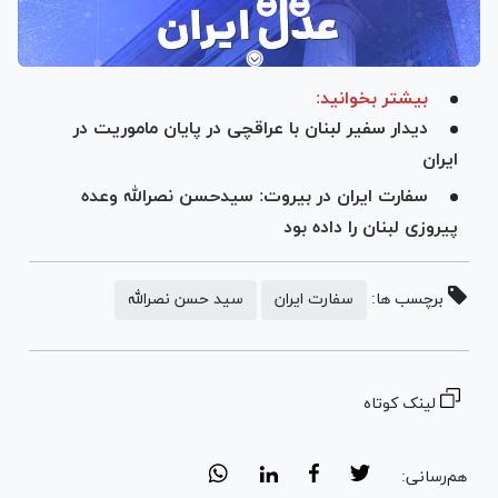
بیشتر بخوانید:
دیدار سفیر لبنان با عراقچی در پایان ماموریت در
ایران
سفارت ایران در بیروت: سیدحسن نصرالله وعده
پیروزی لبنان را داده بود
برچسب ها:
سفارت ایران
سید حسن نصرالله
لینک کوتاه
هم‌رسانی: