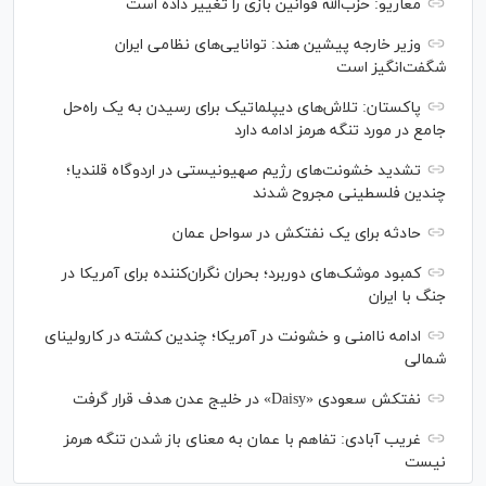
معاریو: حزب‌الله قوانین بازی را تغییر داده است
وزیر خارجه پیشین هند: توانایی‌های نظامی ایران
شگفت‌انگیز است
پاکستان: تلاش‌های دیپلماتیک برای رسیدن به یک راه‌حل
جامع در مورد تنگه هرمز ادامه دارد
تشدید خشونت‌های رژیم صهیونیستی در اردوگاه قلندیا؛
چندین فلسطینی مجروح شدند
حادثه برای یک نفتکش در سواحل عمان
کمبود موشک‌های دوربرد؛ بحران نگران‌کننده برای آمریکا در
جنگ با ایران
ادامه ناامنی و خشونت در آمریکا؛ چندین کشته در کارولینای
شمالی
نفتکش سعودی «Daisy» در خلیج عدن هدف قرار گرفت
غریب آبادی: تفاهم با عمان به معنای باز شدن تنگه هرمز
نیست