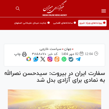
🟡 پرونده‌های ویژه خبری
🟡 سامانه‌های قضایی
🟡 جنایت میدان علیخانی اصفهان
جهان
سیاست خارجی
12:04
02 مهر 1404
کد خبر:
۴۸۵۸۰۷۰
چاپ
سفارت ایران در بیروت: سیدحسن نصرالله
به نمادی برای آزادی بدل شد