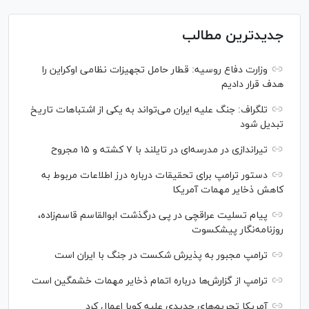
جدیدترین مطالب
وزارت دفاع روسیه: قطار حامل تجهیزات نظامی اوکراین را
هدف قرار دادیم
تلگراف: جنگ علیه ایران می‌تواند به یکی از اشتباهات تاریخ
تبدیل شود
تیراندازی در مدرسه‌ای در تایلند با ۷ کشته و ۱۵ مجروح
دستور ترامپ برای تحقیقات درباره درز اطلاعات مربوط به
کاهش ذخایر مهمات آمریکا
پیام تسلیت عراقچی در پی درگذشت ابوالقاسم قاسم‌زاده،
روزنامه‌نگار پیشکسوت
ترامپ مجبور به پذیرش شکست در جنگ با ایران است
ترامپ از گزارش‌ها درباره اتمام ذخایر مهمات خشمگین است
آمریکا تحریم‌های جدیدی علیه کوبا اعمال کرد