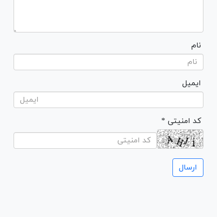
نام
ایمیل
* کد امنیتی