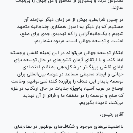
معکوس کرده و بسیاری از مناطق و کل جهان را بی‌ثبات
سازند.
در چنین شرایطی، بیش از هر زمان دیگر نیازمند آن
هستیم که بار دیگر به اصول همکاری چندجانبه متعهد
شویم و یک‌جانبه‌گرایی را که تهدیدی جدی برای صلح،
امنیت و توسعه جهانی است، مردود بشماریم.
ابتکار توسعه جهانی می‌تواند در این زمینه نقشی برجسته
ایفا کند، و با ارتقای آرمان‌ کشورهای در حال توسعه برای
ایفای نقشی پررنگ‌تر در شکل‌دهی به نظم اقتصادی
جهانی و ایجاد محیطی مساعد در عرصه بین‌المللی برای
توسعه پایدار این هدف را برآورده کند؛ نمی‌توانیم وخامت
اوضاع در غرب آسیا، به‌ویژه جنایات در حال ارتکاب در غزه
که صلح و توسعه را در منطقه ما و فراتر از آن تهدید
می‌کند، نادیده بگیریم.
آقای رئیس،
نااطمینانی‌های موجود و شکاف‌های نوظهور در نظام‌های