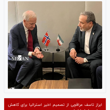
ابراز تاسف عراقچی از تصمیم اخیر استرالیا برای کاهش