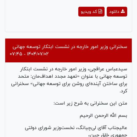
Play
دانلود
کد ویدیو
Video
سخنرانی وزیر امور خارجه در نشست ابتکار توسعه جهانی
۱۴۰۴/۰۷/۰۲ - ۰۷:۴۵
سیدعباس عراقچی، وزیر امور خارجه در نشست ابتکار
توسعه جهانی با عنوان «تعهد مجدد اهداف‌مان: متحد
برای ساختن آینده‌ای روشن برای توسعه جهانی» سخنرانی
کرد.
متن این سخنرانی به شرح زیر است:
بسم الله الرحمن الرحیم
عالیجناب آقای لی‌چیانگ، نخست‌وزیر شورای دولتی
جمهوری خلق چین،