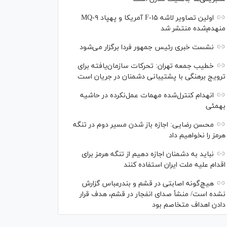
اولین تصاویر لاشه F-۱۵ آمریکا و پهپاد MQ-۹
منهدم‌شده منتشر شد
نشست خبری رئیس‌ جمهور فردا برگزار می‌شود
خطیب جمعه تهران: تحرکات سازمان‌یافته برای
ترویج برهنگی با پشتیبانی دشمنان در جریان است
انهدام کنترل‌شده مهمات عمل‌نکرده در حاشیه
بهمئی
محسن رضایی: اجازه باز شدن مسیر دوم در تنگه
هرمز را نخواهیم داد
نباید به دشمنان اجازه دهیم از تنگه هرمز برای
اقدام علیه ملت ایران استفاده کنند
هیچ‌گونه اصابتی در قشم و بندرعباس گزارش
نشده است/ منشأ صدای انفجار در قشم، هدف قرار
دادن اهداف متخاصم بود