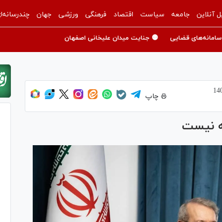
ل آنلاین
جامعه
سیاست
اقتصاد
فرهنگی
ورزشی
جهان
چندرسانه‌ا
سامانه‌های قضایی
🟡 جنایت میدان علیخانی اصفهان
چاپ
ه نیست