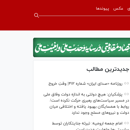
ی
عکس
پیوندها
جدیدترین مطالب
روزنامه «صدای ایران» شماره ۴۱۲| وقتِ خروج
پزشکیان: هیچ دولتی به اندازه دولت وفاق ملی
در مسیر سیاست‌های رهبری حرکت نکرده است/
روابط با همسایگان بهبود یافته و اختلافی میان
دولت و نیروهای مسلح وجود ندارد
امام جمعه ارومیه: تبرئه جنایتکاران توسط
سلبریتی‌ها جاهلیت مدرن است