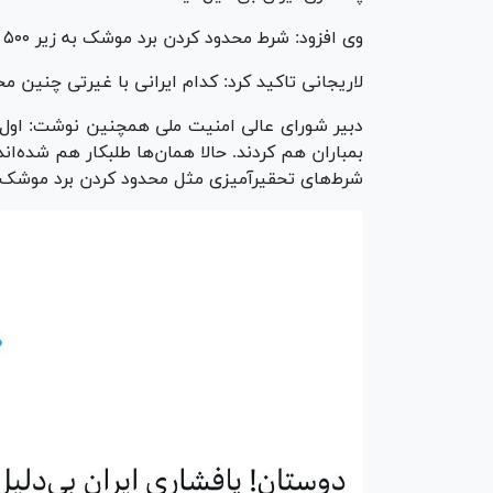
وی افزود: شرط محدود کردن برد موشک به زیر ۵۰۰ کیلومتر یعنی چشم‌پوشی از توان دفاعی در برابر اسرائیل.
لاریجانی تاکید کرد: کدام ایرانی با غیرتی چنین 
دبیر شورای عالی امنیت ملی همچنین نوشت: اول آم
بمباران هم کردند. حالا همان‌ها طلبکار هم شده‌اند
شرط‌های تحقیرآمیزی مثل محدود کردن برد موشک‌