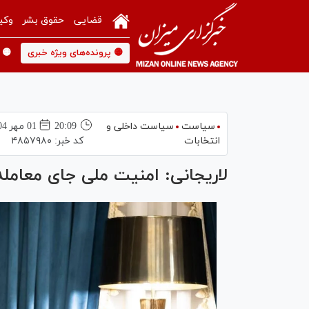
قضایی
حقوق بشر
وکی
🟡 پرونده‌های ویژه خبری
🟡 
سیاست
سیاست داخلی و
20:09
01 مهر 1404
انتخابات
کد خبر:
۴۸۵۷۹۸۰
لاریجانی: امنیت ملی جای معامل