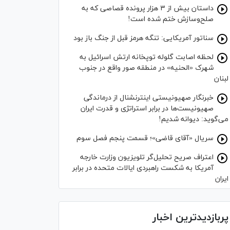
داستان بیش از ۳ هزار پرونده قصاصی که به
صلح‌وسازش ختم شده است!
سناتور آمریکایی: تنگه هرمز قبل از جنگ باز بود
لحظه اصابت گلوله توپخانه ارتش اسرائیل به
شهرک «الحنیه» در منطقه صور واقع در جنوب
لبنان
خبرنگار صهیونیستی اینترنشنال از درماندگی
صهیونیست‌ها در برابر استراتژی و قدرت ایران
می‌گوید: دیوانه شدیم!
سریال «آقای قاضی»؛ قسمت پنجم فصل سوم
اعتراف صریح تحلیل‌گر تلویزیون وزارت خارجه
آمریکا به شکست راهبردی ایالات متحده در برابر
ایران
پربازدیدترین اخبار