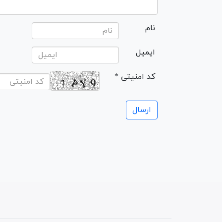
نام
ایمیل
* کد امنیتی