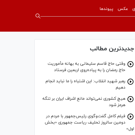
ی
عکس
پیوندها
جدیدترین مطالب
وقتی حاج قاسم سلیمانی به بهانه مأموریت
حاج رمضان را به پیاده‌روی اربعین فرستاد
رهبر شهید انقلاب: این اشتباه را ما نباید انجام
دهیم
هیچ کشوری نمی‌تواند مانع اشراف ایران بر تنگه
هرمز شود
فیلم کامل گفت‌وگوی رئیس‌جمهور با مردم در
دومین سالروز تحلیف ریاست جمهوری «بخش
اول»