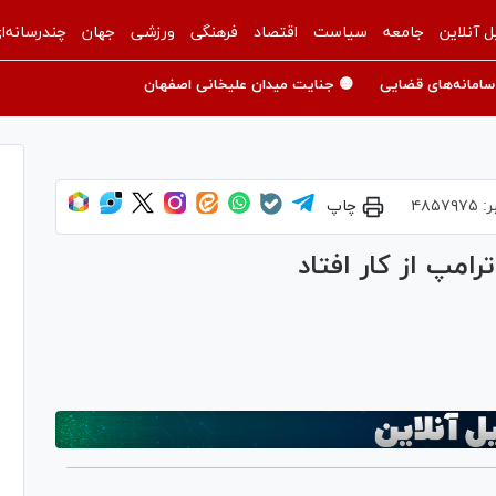
ل آنلاین
جامعه
سیاست
اقتصاد
فرهنگی
ورزشی
جهان
چندرسانه‌ا
سامانه‌های قضایی
🟡 جنایت میدان علیخانی اصفهان
ر:
۴۸۵۷۹۷۵
چاپ
رامپ از کار افتاد
Pl
Vi