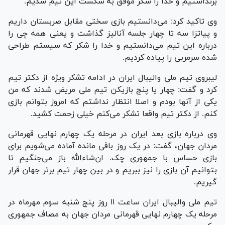
برنداشتیم و خدا را شکر موفق به شکست این تیم شدیم.
وی تاکید کرد: می‌دانستیم بازی سختی مقابل صربستان داریم
و پیاتزا سه تا چهار جلسه آنالیز گذاشت و یعنی همه چی را
درباره این تیم می‌دانستیم و خدا را شکر که سیستم طراحی
شده سرمربی را پیاده کردیم.
لیبروی تیم ملی والیبال ایران در ادامه تشکر ویژه از دکتر تیم
کرد و گفت: چهار یا پنج بازیکن تیم ملی مریض شدند که من
یکی از آنها بودم و اصلا انتظار نداشتم که امروز بتوانم بازی
کنم. از دکتر تیم واقعا تشکر می‌کنم خیلی زحمت کشید.
وی درباره بازی بعد ایران در مرحله یک چهارم نهایی قهرمانی
مردان جهان، گفت: در یک روز باقی مانده آماده می‌شویم برای
بازی حساس با جمهوری چک. ان‌شاءالله باز می‌جنگیم تا
بتوانیم آن بازی را نیز ببریم و در بین چهار تیم برتر جهان قرار
گیریم.
تیم ملی والیبال ایران ساعت ۱۱ روز پنج شنبه سوم مهرماه در
مرحله یک چهارم نهایی قهرمانی مردان جهان به مصاف جمهوری