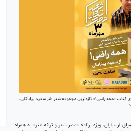
ای کتاب «همه راضی!» تازه‌ترین مجموعه شعر طنز سعید بیابانکی،
ی ارسباران، ویژه برنامه «عصر شعر و ترانه طنز» به همراه