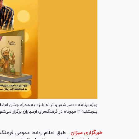
ویژه برنامه «عصر شعر و ترانه طنز» به همراه جشن امض
پنجشنبه ۳ مهرماه در فرهنگسرای ارسباران برگزار می‌شود.
خبرگزاری میزان
-
طبق اعلام روابط عمومی فرهنگسرا