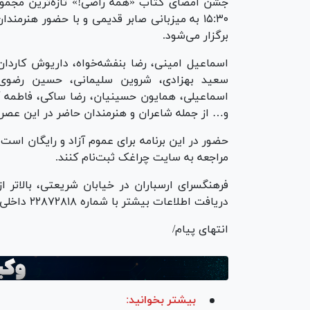
۱۵:۳۰ به میزبانی صابر قدیمی و با حضور هنرمن
برگزار می‌شود.
اسماعیل امینی، رضا بنفشه‌خواه، داریوش کاردان
سعید بهزادی، شروین سلیمانی، حسین رضوی‌ف
اسماعیلی، همایون حسینیان، رضا ساکی، فاطمه آ
و… از جمله شاعران و هنرمندان حاضر در این عصرا
حضور در این برنامه برای عموم آزاد و رایگان است 
مراجعه به سایت چراغک ثبت‌نام کنند.
فرهنگسرای ارسباران در خیابان شریعتی، بالاتر 
دریافت اطلاعات بیشتر با شماره ۲۲۸۷۲۸۱۸ داخلی ۱۲۶ تماس بگیرند.
انتهای پیام/
بیشتر بخوانید: