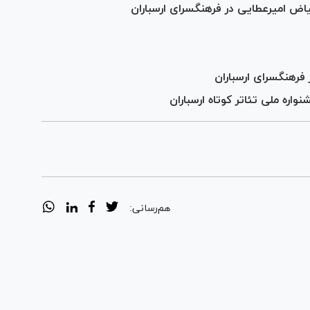
 امیرعطایی در فرهنگسرای ارسباران
 فرهنگسرای ارسباران
ره ملی تئاتر کوتاه ارسباران
هم‌رسانی: