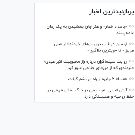
پربازدیدترین اخبار
«بامداد خمار» و هنر جان بخشیدن به یک رمان
عامه‌پسند
اربعین در قاب دوربین‌های خودنما/ از «طی
طریق» تا «ویترین بلاگری»
روایت سینماگران درباره راز محبوبیت اکبر عبدی/
هنرمندی که از مرزهای جناحی عبور کرد
«مینا» ۲ جایزه از راه ابریشم گرفت
آرش امینی: موسیقی در جنگ نقش مهمی در
حفظ روحیه و همبستگی دارد