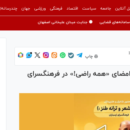
ل آنلاین
جامعه
سیاست
اقتصاد
فرهنگی
ورزشی
جهان
چندرسانه‌ا
سامانه‌های قضایی
🟡 جنایت میدان علیخانی اصفهان
چاپ
امضای «همه راضی!» در فرهنگسرای