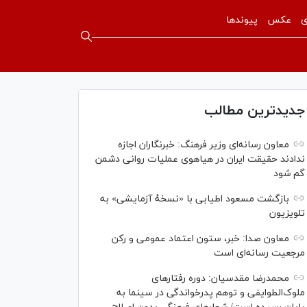
ی
عکس
پیوندها
جدیدترین مطالب
معاون رسانه‌ای وزیر فرهنگ: خبرنگاران اجازه
ندادند حقیقت ایران در هیاهوی عملیات روانی دشمن
گم شود
بازگشت مسعود اطیابی با «نسخهٔ آزمایشی» به
تلویزیون
معاون صدا: خبر، ستون اعتماد عمومی و رکن
مرجعیت رسانه‌ای است
محمدرضا مقدسیان: دوره رفتارهای
ملوک‌الطوایفی و توهم پدرخواندگی در سینما به