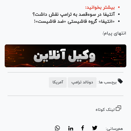
بیشتر بخوانید:
آنتیفا در سوءقصد به ترامپ نقش داشت؟
«انتیفا» گروه فاشیستی «ضد فاشیست»!
انتهای پیام/
برچسب ها:
دونالد ترامپ
آمریکا
لینک کوتاه
هم‌رسانی: