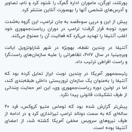
پورتلند، اورگن، ماموران اداره گمرک را شنود کرد و نام، تصاویر
و آدرس‌های شخصی آنها را به‎صورت آنلاین منتشر کرد.
پیش از این و درپی سوءقصد به جان ترامپ، این گروه به‌شدت
مورد توجه قرار گرفت؛ ترامپ در دوران ریاست‌جمهوری خود
اغلب آنتیفا را تهدید می‌کرد که فعالیت آن را ممنوع می‌کند.
آنتیفا در چندین نقطه، به‎ویژه در شهر شارلوتزویل ایالت
ویرجینیا در سال ۲۰۱۷، تظاهراتی را علیه سازمان‌های راست‌گرا
و راست افراطی ترتیب داد.
رئیس‎جمهور آمریکا در چندین نوبت ابراز تمایل کرده بود که
آنتیفا را به‌عنوان یک سازمان تروریستی داخلی طبقه‌بندی کند،
اما در اولین دوره ریاست‌جمهوری وی، این امر حمایت چندانی
از طرف تشکیلات قانونی پیدا نکرد.
پیش‌تر گزارش شده بود که توماس متیو کروکس، فرد ۲۰
ساله‌ای که به سمت دونالد ترامپ تیراندازی کرد و در ادامه از
طرف نیرو‌های سرویس مخفی آمریکا کشته شد، از اعضای
آنتیفا بوده است.