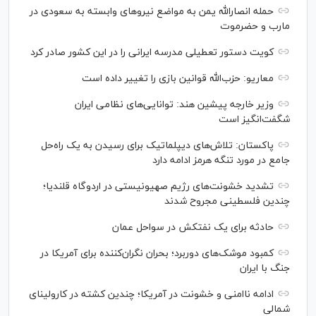
حمله انصارالله یمن به مواضع نیرو‌های وابسته به سعودی در
مارب و حضرموت
کویت دستور تعطیلی مدرسه ایرانی را در این کشور صادر کرد
معاریو: حزب‌الله قوانین بازی را تغییر داده است
وزیر خارجه پیشین هند: توانایی‌های نظامی ایران
شگفت‌انگیز است
پاکستان: تلاش‌های دیپلماتیک برای رسیدن به یک راه‌حل
جامع در مورد تنگه هرمز ادامه دارد
تشدید خشونت‌های رژیم صهیونیستی در اردوگاه قلندیا؛
چندین فلسطینی مجروح شدند
حادثه برای یک نفتکش در سواحل عمان
کمبود موشک‌های دوربرد؛ بحران نگران‌کننده برای آمریکا در
جنگ با ایران
ادامه ناامنی و خشونت در آمریکا؛ چندین کشته در کارولینای
شمالی