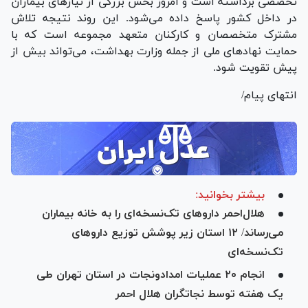
تخصصی برداشته است و امروز بخش بزرگی از نیاز‌های بیماران
در داخل کشور پاسخ داده می‌شود. این روند نتیجه تلاش
مشترک متخصصان و کارکنان متعهد مجموعه است که با
حمایت نهاد‌های ملی از جمله وزارت بهداشت، می‌تواند بیش از
پیش تقویت شود.
انتهای پیام/
بیشتر بخوانید:
هلال‌احمر دارو‌های تک‌نسخه‌اى را به خانه بیماران
می‌رساند/ ١٢ استان زیر پوشش توزیع دارو‌های
تک‌نسخه‌اى
انجام ۲۰ عملیات امدادونجات در استان تهران طی
یک هفته توسط نجاتگران هلال احمر