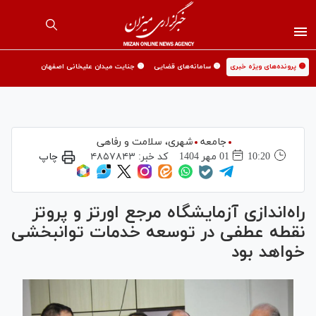
🟡 پرونده‌های ویژه خبری
🟡 سامانه‌های قضایی
🟡 جنایت میدان علیخانی اصفهان
جامعه
شهری،‌ سلامت و رفاهی
10:20
01 مهر 1404
کد خبر:
۴۸۵۷۸۴۳
چاپ
راه‌اندازی آزمایشگاه مرجع اورتز و پروتز
نقطه عطفی در توسعه خدمات توانبخشی
خواهد بود