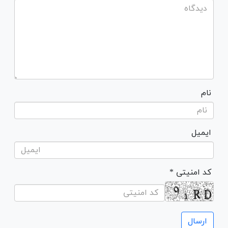
نام
ایمیل
* کد امنیتی