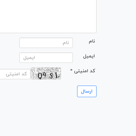
نام
ایمیل
* کد امنیتی