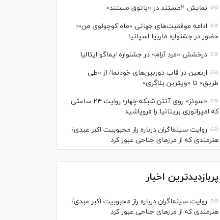
نمایش ۲مستند در «پاتوق مستند»
ادامه موفقیت‌های جهانی «ماه کوچولوی من»؛
حضور در جشنواره ماربیا اسپانیا
درخشش «مرد آرام» در جشنواره ایماگو ایتالیا
اربعین در قاب دوربین‌های خودنما/ از «طی
طریق» تا «ویترین بلاگری»
«سوئز» روی آنتن شبکه چهار؛ روایت ۲۴ ساعتی
که امپراتوری بریتانیا را فروپاشید
روایت سینماگران درباره راز محبوبیت اکبر عبدی/
هنرمندی که از مرزهای جناحی عبور کرد
پربازدیدترین اخبار
روایت سینماگران درباره راز محبوبیت اکبر عبدی/
هنرمندی که از مرزهای جناحی عبور کرد