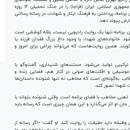
انسانی و قهرمانانه شهیدان فرماندهی انتظامی جمهوری اسلامی ایران (فراجا) را در جنگ تحمیلی ۱۲ روزه
ن برنامه، پرداختن به فرهنگ ایثار و شهادت در رسانه رسالتی
ارش پیوند دهد.
ن برنامه تنها یک روایت رادیویی نیست، بلکه کوششی است
د. خانواده‌های شهدا، با وجود داغ بزرگ فقدان فرزند یا
ویند. همین روایت‌هاست که می‌تواند چراغی برای امروز و
ترکیبی تولید می‌شود. مستند‌های شنیداری، گفت‌و‌گو با
ز موسیقی و افکت‌های صوتی در کنار هم، فضایی زنده و
 قالب به‌گونه‌ای است که مخاطب نه تنها شنونده داستان‌ها
ت شهدا تصور کند.
ذهنی مخاطب با فضای برنامه است. وقتی شنونده بتواند با
ر جان او اثر می‌گذارد و این همان چیزی است که رسانه باید
ی وظیفه دارد حقیقت را روایت کند. او گفت: «اگر رسانه از
ن خواهد افتاد و نتیجه چیزی جز تحریف نخواهد بود. ما