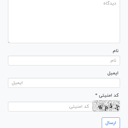
نام
ایمیل
* کد امنیتی