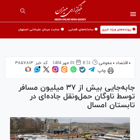
🟡 پرونده‌های ویژه خبری
🟡 سامانه‌های قضایی
🟡 جنایت میدان علیخانی اصفهان
اقتصاد
عمومی
8:51
01 مهر 1404
کد خبر:
۴۸۵۷۸۱۴
چاپ
جابه‌جایی بیش از ۳۷ میلیون مسافر
توسط ناوگان حمل‌ونقل جاده‌ای در
تابستان امسال