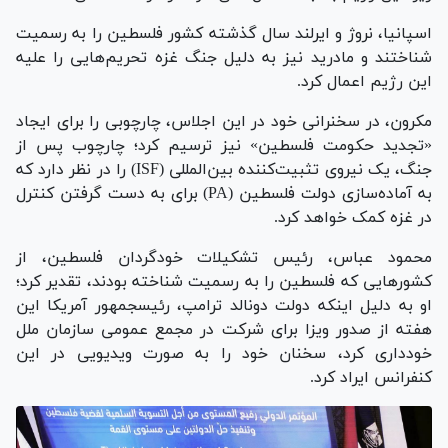
اسپانیا، نروژ و ایرلند سال گذشته کشور فلسطین را به رسمیت
شناختند و مادرید نیز به دلیل جنگ غزه تحریم‌هایی را علیه
این رژیم اعمال کرد.
مکرون، در سخنرانی خود در این اجلاس، چارچوبی را برای ایجاد
«تجدید حکومت فلسطین» نیز ترسیم کرد؛ چارچوب پس از
جنگ، یک نیروی تثبیت‌کننده بین‌المللی (ISF) را در نظر دارد که
به آماده‌سازی دولت فلسطین (PA) برای به دست گرفتن کنترل
در غزه کمک خواهد کرد.
محمود عباس، رئیس تشکیلات خودگردان فلسطین، از
کشور‌هایی که فلسطین را به رسمیت شناخته بودند، تقدیر کرد؛
او به دلیل اینکه دولت دونالد ترامپ، رئیس‎جمهور آمریکا این
هفته از صدور ویزا برای شرکت در مجمع عمومی سازمان ملل
خودداری کرد، سخنان خود را به صورت ویدیویی در این
کنفرانس ایراد کرد.