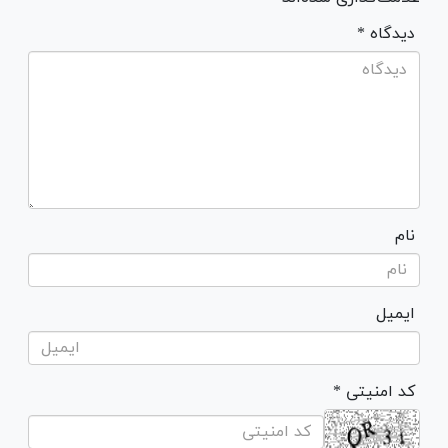
* دیدگاه
نام
ایمیل
* کد امنیتی