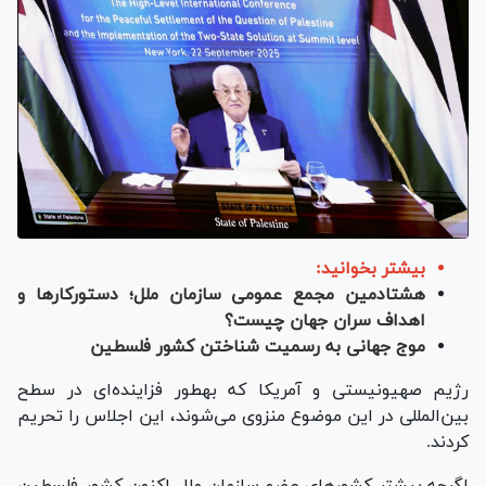
بیشتر بخوانید:
هشتادمین مجمع عمومی سازمان ملل؛ دستورکارها و
اهداف سران جهان چیست؟
موج جهانی به رسمیت شناختن کشور فلسطین
رژیم صهیونیستی و آمریکا که به‎طور فزاینده‌ای در سطح
بین‌المللی در این موضوع منزوی می‌شوند، این اجلاس را تحریم
کردند.
اگرچه بیشتر کشور‌های عضو سازمان ملل اکنون کشور فلسطین