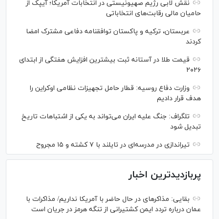
نقش لابی رژیم صهیونیستی در انتخابات آمریکا؛ آیپک از
حامیان مالی رقابت‌های انتخاباتی
عربستان، ترکیه و پاکستان توافقنامه دفاعی مشترک امضا
کردند
قیمت طلا در آستانه ثبت بیشترین افزایش هفتگی از ابتدای
۲۰۲۶
وزارت دفاع روسیه: قطار حامل تجهیزات نظامی اوکراین را
هدف قرار دادیم
تلگراف: جنگ علیه ایران می‌تواند به یکی از اشتباهات تاریخ
تبدیل شود
تیراندازی در مدرسه‌ای در تایلند با ۷ کشته و ۱۵ مجروح
پربازدیدترین اخبار
بقایی: مذاکره‎ای در حال حاضر با آمریکا نداریم/ مذاکرات با
عمان درباره تردد ایمن کشتیرانی از تنگه هرمز در جریان است