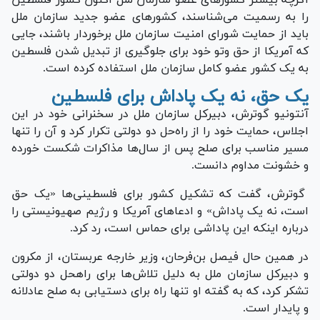
را به رسمیت می‌شناسند، کشور‌های عضو جدید سازمان ملل
باید از حمایت شورای امنیت سازمان ملل برخوردار باشند، جایی
که آمریکا از حق وتو خود برای جلوگیری از تبدیل شدن فلسطین
به یک کشور عضو کامل سازمان ملل استفاده کرده است.
یک حق، نه یک پاداش برای فلسطین
آنتونیو گوترش، دبیرکل سازمان ملل در سخنرانی خود در این
اجلاس، حمایت خود را از راه‌حل دو دولتی تکرار کرد و آن را تنها
مسیر مناسب برای صلح پس از سال‌ها مذاکرات شکست خورده
و خشونت مداوم دانست.
گوترش، گفت که تشکیل کشور برای فلسطینی‌ها «یک حق
است، نه یک پاداش» و ادعا‌های آمریکا و رژیم صهیونیستی را
درباره اینکه این پاداشی برای حماس است، رد کرد.
در همین حال فیصل بن‌‎فرحان، وزیر خارجه عربستان، از مکرون
و دبیرکل سازمان ملل به دلیل تلاش‌ها برای راه‎حل دو دولتی
تشکر کرد، که به گفته او تنها راه برای دستیابی به صلح عادلانه
و پایدار است.