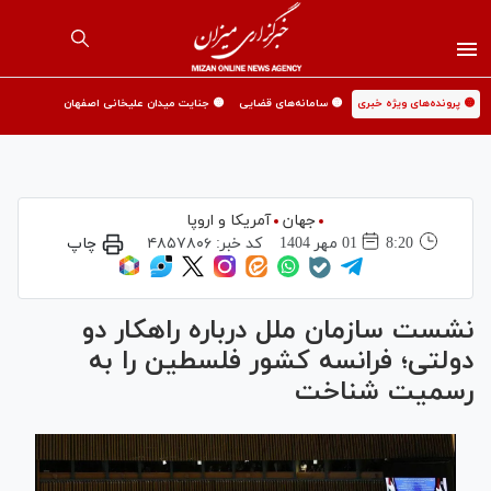
🟡 پرونده‌های ویژه خبری
🟡 سامانه‌های قضایی
🟡 جنایت میدان علیخانی اصفهان
جهان
آمریکا و اروپا
8:20
01 مهر 1404
کد خبر:
۴۸۵۷۸۰۶
چاپ
نشست سازمان ملل درباره راهکار دو
دولتی؛ فرانسه کشور فلسطین را به
رسمیت شناخت