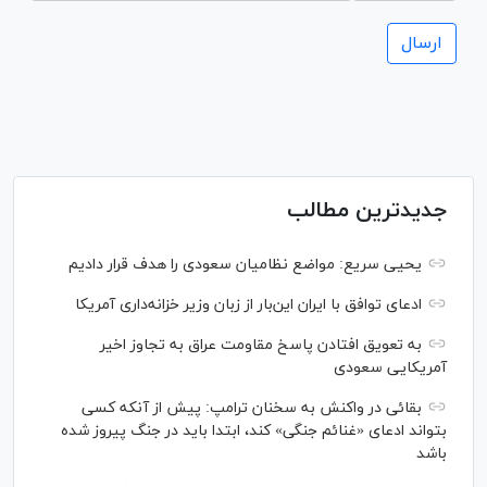
جدیدترین مطالب
یحیی سریع: مواضع نظامیان سعودی را هدف قرار دادیم
ادعای توافق با ایران این‌بار از زبان وزیر خزانه‌داری آمریکا
به تعویق افتادن پاسخ مقاومت عراق به تجاوز اخیر
آمریکایی سعودی
بقائی در واکنش به سخنان ترامپ: پیش از آنکه کسی
بتواند ادعای «غنائم جنگی» کند، ابتدا باید در جنگ پیروز شده
باشد