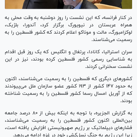
در کنار فرانسه، که این نشست را روز دوشنبه به وقت محلی به
همراه عربستان در نیویورک برگزار کرد، آندورا، بلژیک،
لوکزامبورگ، مالت و موناکو اعلام کردند که کشور فلسطین را به
رسمیت می‌شناسند.
سران استرالیا، کانادا، پرتغال و انگلیس که یک روز قبل اقدام
به شناسایی رسمی کشور فلسطین کرده بودند، نیز در این
نشست سخنرانی کردند.
کشور‌های دیگری که فلسطین را به رسمیت می‌شناسند، اکنون
به حدود ۱۴۷ کشور از ۱۹۳ کشور عضو سازمان ملل می‌پیوندند
که از آوریل امسال رسما کشور فلسطین را به رسمیت شناخته
بودند.
به گزارش الجزیره، با توجه به اینکه بیش از ۸۰ درصد جامعه
بین‌المللی اکنون کشور فلسطین را به رسمیت می‌شناسند،
فشار‌های دیپلماتیک بر رژیم صهیونیستی افزایش یافته است،
زیرا این رژیم به جنگ نسل‌کشی خود در غزه ادامه می‌دهد.