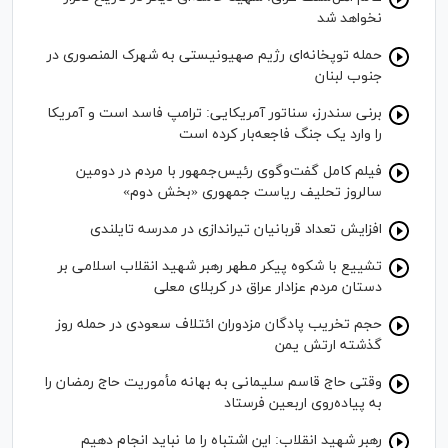
نخواهد شد
حمله توپخانه‌ای رژیم صهیونیستی به شهرک المنصوری در
جنوب لبنان
برنی سندرز، سناتور آمریکایی: ترامپ فاسد است و آمریکا
را وارد یک جنگ فاجعه‌بار کرده است
فیلم کامل گفت‌وگوی رئیس‌جمهور با مردم در دومین
سالروز تحلیف ریاست جمهوری «بخش دوم»
افزایش تعداد قربانیان تیراندازی در مدرسه تایلندی
تشییع با شکوه پیکر مطهر رهبر شهید انقلاب اسلامی بر
دستان مردم عزادار عراق در کربلای معلی
حجم تخریب پادگان مزدوران ائتلاف سعودی در حمله روز
گذشته ارتش یمن
وقتی حاج قاسم سلیمانی به بهانه مأموریت حاج رمضان را
به پیاده‌روی اربعین فرستاد
رهبر شهید انقلاب: این اشتباه را ما نباید انجام دهیم