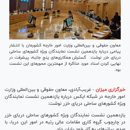
معاون حقوقی و بین‌المللی وزارت امور خارجه کشورمان با انتشار
پیامی درباره یازدهمین نشست نمایندگان ویژه کشور‌های ساحلی
دریای خزر نوشت: گسترش همکاری‌های پنج جانبه، پیشرفت در
نهایی کردن اسناد مورد مذاکره از مهمترین محور‌های این نشست
بود.
خبرگزاری میزان
-
غریب‌آبادی، معاون حقوقی و بین‌المللی وزارت
امور خارجه در شبکه ایکس درباره یازدهمین نشست نمایندگان
ویژه کشور‌های ساحلی دریای خزر نوشت:
یازدهمین نشست نمایندگان ویژه کشور‌های ساحلی دریای خزر
در چارچوب گروه کاری مقامات عالی رتبه در امور این دریا، با
صدور بیانیه‌ای به کار خود پایان داد.