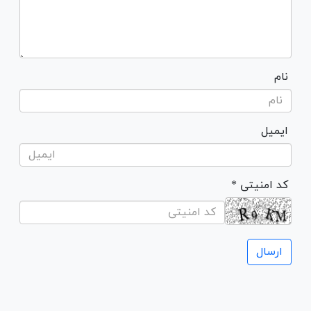
نام
ایمیل
* کد امنیتی