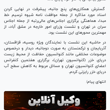
گسترش همکاری‌های پنج جانبه، پیشرفت در نهایی کردن
اسناد مورد مذاکره از جمله موافقت نامه شیوه ترسیم خط
مبدا، هماهنگی برگزاری اجلاس‌های عالی‌رتبه از جمله اجلاس
سران در تهران و نشست وزرای امور خارجه در عشق آباد، از
مهمترین محور‌های این نشست بود.
در حاشیه این نشست با نمایندگان ویژه روسیه، قزاقستان،
آذربایجان و ترکمنستان به صورت دوجانبه، دیدار و درخصوص
موضوعات مختلفی مانند کنوانسیون حفاظت از محیط زیست
دریای خزر (کنوانسیون تهران)، برگزاری هفتمین کنفرانس
اعضای کنوانسیون تهران و مسائل مربوط به کاهش سطح آب
دریای خزر رایزنی کردم.
انتهای پیام/