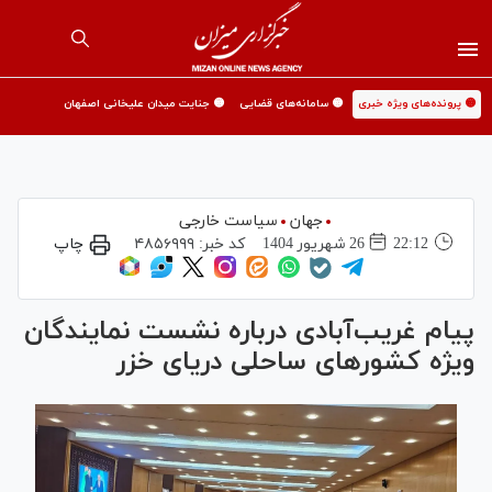
🟡 پرونده‌های ویژه خبری
🟡 سامانه‌های قضایی
🟡 جنایت میدان علیخانی اصفهان
جهان
سیاست خارجی
22:12
26 شهريور 1404
کد خبر:
۴۸۵۶۹۹۹
چاپ
پیام غریب‌آبادی درباره نشست نمایندگان
ویژه کشور‌های ساحلی دریای خزر