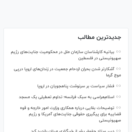
جدیدترین مطالب
بیانیه کارشناسان سازمان ملل در محکومیت جنایت‌های رژیم
صهیونیستی در فلسطین
آشکارتر شدن بحران ازدحام جمعیت در زندان‌های اروپا درپی
موج گرما
فشار سیاست بر سرنوشت پناهجویان در اروپا
اسلام‌هراسی به سبک فرانسه؛ تداوم تعطیلی یک مسجد
توضیحات بقایی درباره همکاری وزارت امور خارجه و قوه
قضاییه برای پیگیری حقوقی جنایت‌های آمریکا و رژیم
صهیونیستی
دبیر ستاد حقوق بشر از خبرگزاری میزان بازدید کرد