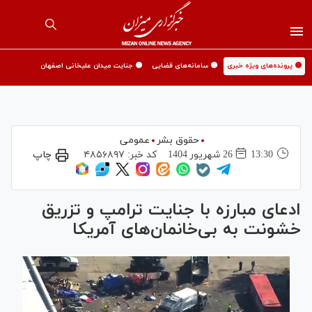
🟡 پرونده‌های ویژه خبری
🟡 سامانه‌های قضایی
🟡 جنایت میدان علیخانی اصفهان
حقوق بشر
عمومی
13:30
26 شهريور 1404
کد خبر:
۴۸۵۶۸۹۷
چاپ
ادعای مبارزه با جنایت ترامپ و تزریق
خشونت به بی‌خانمان‌های آمریکا