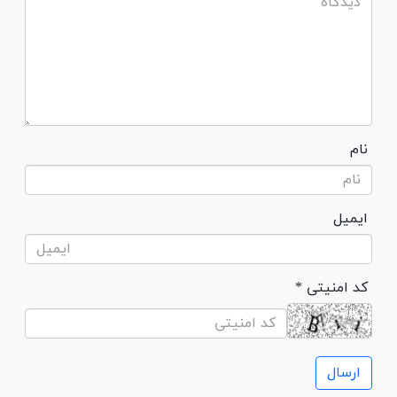
نام
ایمیل
* کد امنیتی