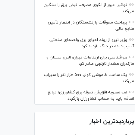
توانیر: عبور از الگوی مصرف، قبض برق را سنگین
می‌کند
پرداخت معوقات بازنشستگان در انتظار تأمین
منابع مالی
وزیر نیرو از روند احیای برق واحدهای صنعتی
آسیب‌دیده در جنگ بازدید کرد
هواشناسی برای ارتفاعات تهران، البرز، سمنان و
مازندران هشدار نارنجی صادر کرد
یک ساعت خاموشی کولر، ۵۰۰ هزار نفر را سیراب
می‌کند
لغو مصوبه افزایش تعرفه برق کشاورزی؛ مبالغ
اضافه باید به حساب کشاورزان بازگردد
پربازدیدترین اخبار