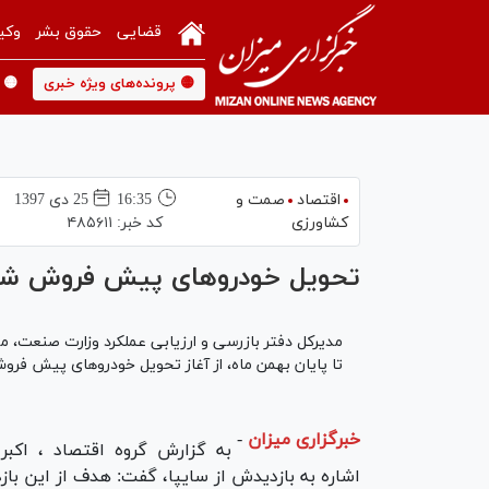
قضایی
حقوق بشر
وکی
🟡 پرونده‌های ویژه خبری
🟡 
اقتصاد
صمت و
16:35
25 دی 1397
کشاورزی
کد خبر:
۴۸۵۶۱۱
تحویل خودروهای پیش فروش شده 
مدیرکل دفتر بازرسی و ارزیابی عملکرد وزارت صنعت، مع
تا پایان بهمن ماه، از آغاز تحویل خودروهای پیش فروش
خبرگزاری میزان
-
به گزارش گروه اقتصاد ، اکبر
اشاره به بازدیدش از سایپا، گفت: هدف از این باز