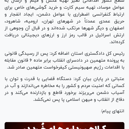
سطح کشور اقداماتی نظیر تهیه عکس و فیلم و ارسال به
عوامل موساد، تهیه سیم کارت و خرید گوشی‌های خاص برای
ارتباط کنفرانسی اضطراری با عوامل دشمن، ایجاد انفجار و
حریق عمدی عمدتاً در شهر‌های تهران، ارومیه، شاهرود،
اصفهان و دیگر شهر‌ها مرتکب شده‌اند و در قبال آن وجوهی از
ارتش اسرائیل در قالب رمز ارز و ارز‌های دیجیتالی دریافت
کرده‌اند.
رئیس کل دادگستری استان اضافه کرد: پس از رسیدگی قانونی
به پرونده متهمین در دادسرای انقلاب برابر ماده ۶ قانون مقابله
با اقدامات رژیم صهیونیستی کیفرخواست متهمین صادر شد.
عتباتی در پایان بیان کرد: دستگاه قضایی با قدرت و توان با
کسانی که امنیت مردم و کشور را به مخاطره می‌اندازند و آب در
آسیاب دشمن می‌ریزند برخورد قاطع و بازدارنده می‌کند و در
دفاع از انقلاب و میهن اسلامی پا پس نمی‌کشد.
انتهای پیام/