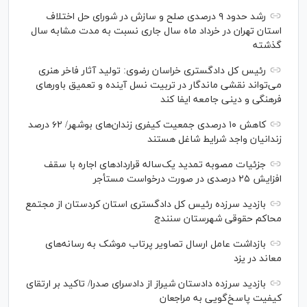
رشد حدود ۹ درصدی صلح و سازش در شورای حل اختلاف
استان تهران در خرداد ماه سال جاری نسبت به مدت مشابه سال
گذشته
رئیس کل دادگستری خراسان رضوی: تولید آثار فاخر هنری
می‌تواند نقشی ماندگار در تربیت نسل آینده و تعمیق باور‌های
فرهنگی و دینی جامعه ایفا کند
کاهش ۱۰ درصدی جمعیت کیفری زندان‌های بوشهر/ ۶۲ درصد
زندانیان واجد شرایط شاغل هستند
جزئیات مصوبه تمدید یک‌ساله قرارداد‌های اجاره با سقف
افزایش ۲۵ درصدی در صورت درخواست مستأجر
بازدید سرزده رئیس کل دادگستری استان کردستان از مجتمع
محاکم حقوقی شهرستان سنندج
بازداشت عامل ارسال تصاویر پرتاب موشک به رسانه‌های
معاند در یزد
بازدید سرزده دادستان شیراز از دادسرای صدرا/ تاکید بر ارتقای
کیفیت پاسخ‌گویی به مراجعان