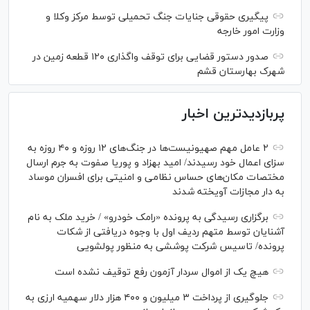
پیگیری حقوقی جنایات جنگ تحمیلی توسط مرکز وکلا و
وزارت امور خارجه
صدور دستور قضایی برای توقف واگذاری ۱۲۰ قطعه زمین در
شهرک بهارستان قشم
پربازدیدترین اخبار
۲ عامل مهم صهیونیست‌ها در جنگ‌های ۱۲ روزه و ۴۰ روزه به
سزای اعمال خود رسیدند/ امید بهزاد و پوریا صفوت به جرم ارسال
مختصات مکان‌های حساس نظامی و امنیتی برای افسران موساد
به دار مجازات آویخته شدند
برگزاری رسیدگی به پرونده «رامک خودرو» / خرید ملک به نام
آشنایان توسط متهم ردیف اول با وجوه دریافتی از شکات
پرونده/ تاسیس شرکت پوششی به منظور پولشویی
هیچ یک از اموال سردار آزمون رفع توقیف نشده است
جلوگیری از پرداخت ۳ میلیون و ۴۰۰ هزار دلار سهمیه ارزی به