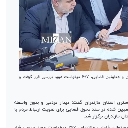
در دیدار مردمی رئیس کل دادگستری استان مازندران و معاونین قضایی، ۲۶۷ درخواست مورد بررسی قرار گرفت و
تری استان مازندران گفت: دیدار مردمی و بدون واسطه
تعیین شده در سند تحول قضایی برای تقویت ارتباط مردم با
ن مازندران برگزار شد.
‎پوریانی تصریح کرد: در دیدار مردمی این هفته مسئولان قضایی مازندران، ۲۶۷ درخواست مورد بررسی قرار