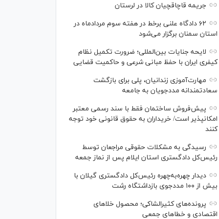
جریمه قاچاقچیان کالا در لرستان
۶۲ دادگاه علنی برخط در هفته سوم مردادماه در
استان سمنان برگزار می‌شود
لایحه جنایات بین‌المللی؛ ضرورت تکمیل نظام
کیفری ایران با حفظ مبانی شرعی و حاکمیت قضایی
مهارت‌آموزی زندانیان، پلی برای بازگشت
سعادتمندانه مددجویان به جامعه
پیش‌فروش ساختمان فقط با سند رسمی معتبر
امکانپذیر است/ خریداران به حقوق قانونی خود توجه
کنند
رسیدگی به مشکلات حقوقی مراجعان توسط
رئیس‌کل دادگستری استان ایلام پس از نماز جمعه
دیدار چهره‌به‌چهره رئیس‌کل دادگستری گیلان با
بیش از ۱۰۰ مددجوی بازداشتگاه رشت
پرونده‌های کثیرالشاکی؛ محصول خلا‌های
اقتصادی و خطا‌های جمعی