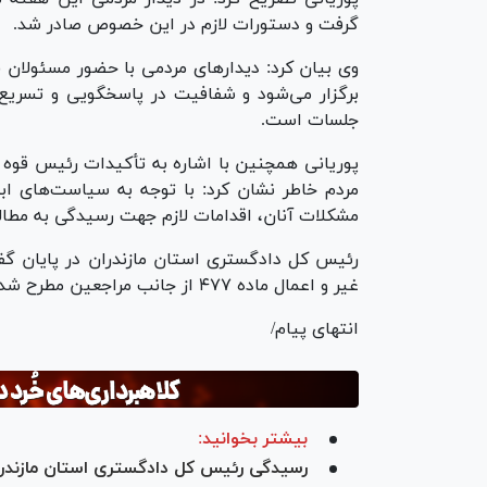
گرفت و دستورات لازم در این خصوص صادر شد.
‎وی بیان کرد: دیدار‌های مردمی با حضور مسئولا
برگزار می‌شود و شفافیت در پاسخگویی و تسریع 
جلسات است.
‎پوریانی همچنین با اشاره به تأکیدات رئیس قوه 
مردم خاطر نشان کرد: با توجه به سیاست‌های ا
مشکلات آنان، اقدامات لازم جهت رسیدگی به مطا
رئیس کل دادگستری استان مازندران در پایان گف
غیر و اعمال ماده ۴۷۷ از جانب مراجعین مطرح شد و مورد معاضدت قضایی قرار گرفتند.
انتهای پیام/
بیشتر بخوانید:
رسیدگی رئیس کل دادگستری استان مازندر