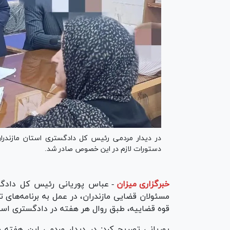
دستورات لازم در این خصوص صادر شد.
خبرگزاری میزان
-
عباس پوریانی رئیس کل دادگس
مسئولان قضایی مازندران، در عمل به برنامه‌های 
قوه قضاییه، طبق روال هر هفته در دادگستری استا