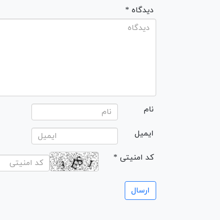
* دیدگاه
نام
ایمیل
* کد امنیتی