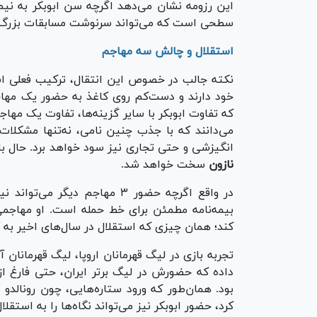
این رزومه نشان می‌دهد اگرچه سن ابوبکر به نیم
سطحی است که می‌تواند سرنوشت مسابقات بزرگ ر
استقلال و چالش سه مهاجم
نکته جالب در خصوص این انتقال، ترکیب فعلی ا
خود دارند و دست‌کم روی کاغذ به حضور یک مهاج
که تفاوت ابوبکر با سایر گزینه‌ها، تفاوت یک مهاج
می‌دانند که با جذب چنین نامی، نه‌تنها مشکلات
انگیزشی و حتی تجاری نیز سود خواهد برد. حال ب
نازون
سخت خواهد شد.
در واقع اگرچه حضور ۳ مهاجم دیگ
بیمه‌نامه مطمئن برای خط حمله است. او مهاجمی
کند؛ همان چیزی که استقلال در سال‌های اخیر به 
تجربه بازی در لیگ قهرمانان اروپا، لیگ قهرمانان آ
داده که حضورش در لیگ برتر ایران، حتی فارغ از
بود. همان‌طور که ورود ستاره‌هایی، چون رونالدو
کرد، حضور ابوبکر نیز می‌تواند نگاه‌ها را به استق