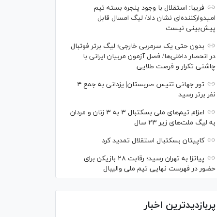
فریبا: استقلال با وجود پنجره بسته تیم
امیدوارکننده‌ای نشان داد/ لیگ امسال قابل
پیش‌بینی نیست
بدون حتی یک سرمربی خارجی؛ لیگ برتر فوتبال
در انحصار داخلی‌ها/ فصل آزمون مربیان ایرانی با
چاشنی تکرار و فرصت طلایی
تور جهانی تنیس صربستان| یزدانی به جمع ۴
نفر برتر رسید
اعزام تیم‌های ملی بسکتبال ۳ به ۳ زنان و مردان
به لیگ ملت‌های زیر ۲۳ سال
کاپیتان بسکتبال استقلال تمدید کرد
پیاتزا به تهران رسید؛ رقابت ۲۸ بازیکن برای
حضور در فهرست نهایی تیم ملی والیبال
پربازدیدترین اخبار