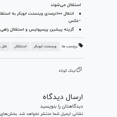
استقلال می‌شوند
انتقال ۱۰۰درصدی وینسنت ابوبکر به اس
+عکس
گزینه پیشین پرسپولیس و استقلال راهی 
برچسب ها:
وینسنت ابوبکر
استقلال
نقل و
لینک کوتاه
ارسال دیدگاه
دیدگاهتان را بنویسید
نشانی ایمیل شما منتشر نخواهد شد. بخش‌های مو