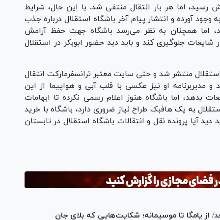
 رسید، اما هر بار انتقال منتفی شد. با این حال، شرایط
ه وجود آورده و انتشار پیام آخر باشگاه استقلال درباره جذب
د، اما همچنان به نظر می‌رسد باشگاه جهت حفظ آرامش
 شایعات جلوگیری کند و باید دید حضور ابوبکر در استقلال
استقلال منتشر شد و حتی سایت معتبر ترانسفرمارکت انتقال
۱۰۰درصد در نظر گرفتند و مدیربرنامه او نیز عکسی با قلب آبی و هواپیما از این
ات بدهد، اما باشگاه هنوز اعلام رسمی نکرده تا ابهامات
ستقلال به یک هافبک طراح نیاز ضروری دارد، باشگاه با خرید
د دید آیا پرونده نقل و انتقالات باشگاه استقلال در تابستان
د/ از یامگا تا موسیمانه؛ شکایت‌هایی که بلای جان