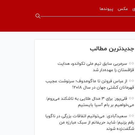
ی
عکس
پیوندها
جدیدترین مطالب
سرمربی سابق تیم ملی تکواندو، هدایت
قزاقستان را عهده‌دار شد
از عباس فروتن تا ماگومدوف؛ سرنوشت عجیب
قهرمانان کشتی جهان در سال ۲۰۱۸!
قلی‌پور: برای ۳ مدال طلایی به تاشکند می‌روم/
می‌خواهیم بر بام آسیا بایستیم
سعیدآبادی: می‌توانیم اتفاقات بزرگی در ناگویا
رقم بزنیم/ شاید حریفانم از سبک مبارزه من
شگفت‌زده شوند