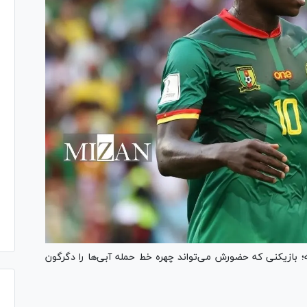
؛ بازیکنی که حضورش می‌تواند چهره خط حمله آبی‌ها را دگرگون