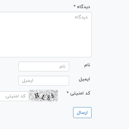
* دیدگاه
نام
ایمیل
* کد امنیتی