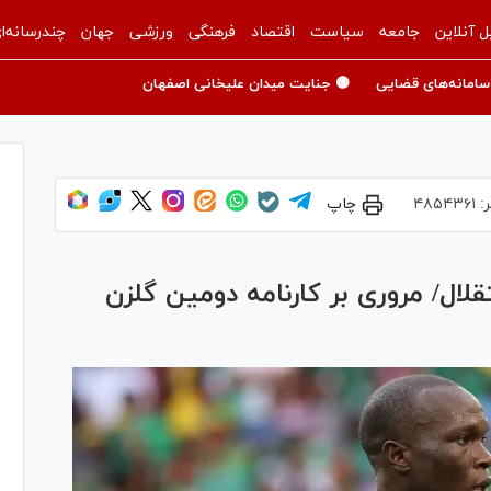
ل آنلاین
جامعه
سیاست
اقتصاد
فرهنگی
ورزشی
جهان
چندرسانه‌ا
سامانه‌های قضایی
🟡 جنایت میدان علیخانی اصفهان
ر:
۴۸۵۴۳۶۱
چاپ
قلال/ مروری بر کارنامه دومین گلزن