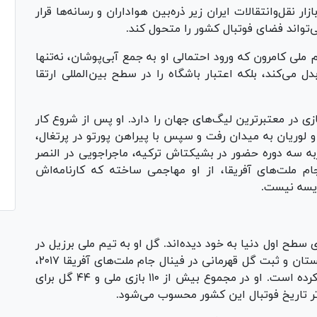
زار نقل‌وانتقالات ایران زیر ذره‌بین هواداران و رسانه‌ها قرار
تواند فضای فوتبال کشور را متحول کند.
ملی کامرون که ورود احتمالی او به جمع آبی‌پوشان، نه‌تنها
 می‌کند، بلکه اعتبار باشگاه را در سطح بین‌المللی ارتقا
ربه بازی در معتبرترین لیگ‌های جهان را دارد. او پس از شروع کار
و لوریان به میدان رفت و سپس با پیراهن پورتو در پرتغال،
به سه دوره حضور در بشیکتاش ترکیه، ماجراجویی در النصر
م ملت‌های آفریقا، از او مهاجمی ساخته که کارنامه‌اش
قایسه نیست.
ی سطح اول دنیا به خود دیده‌اند. گل او به تیم ملی برزیل در
جام جهانی ۲۰۲۲ قطر، پاس گل تماشایی برابر صربستان و ثبت گل قهرمانی در فینال جام ملت‌های آفریقا ۲۰۱۷،
تنها بخشی از لحظاتی است که نامش را جاودانه کرده است. او در مجموع بیش از ۱۱۰ بازی ملی و ۴۴ گل برای
رتر تاریخ فوتبال این کشور محسوب می‌شود.