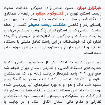
خبرگزاری میزان
-
حسن عباس‌نژاد، مدیرکل حفاظت محیط
زیست استان تهران در
گفت‌و‌گو با میزان
در رابطه با همکاری
دستگاه قضا و سازمان حفاظت محیط زیست استان تهران در
راستای رفع و کاهش
مشکلات زیست محیطی
گفت: از جمله
مباحث اساسی که در استان تهران پیگیرشان هستیم می‌توان
به بحث تصرفات و جلوگیری از فعالیت‌های غیرمجاز و آلاینده
اشاره کرد که خوشبختانه در این راستا تعامل مثبتی با دستگاه
نظارتی و قضایی داریم و دستور‌های لازم در این حوزه صادر
شده است.
وی ضمن اشاره به اینکه یکی از بحث‌های اساسی که با
حمایت‌های دستگاه قضایی و نظارتی استان تهران انجام شد
جمع‌آوری ۴۰۴ واحد غیرمجاز بازیافت زباله بود که فعالیتشان
علاوه بر مشکلات اجتماعی که داشتند منجر به آلودگی‌های
شدید آب، خاک و هوا و به ویژه سفره‌های آب زیرزمینی شده
بود، ادامه داد: این مسئله با همت دستگاه قضا در دستور کار
قرار گرفت و با مشارکت و تیم‌سازی که توسط خود دستگاه‌های
نظارتی و مقام عالی استان اتفاق افتاد و در نهایت با