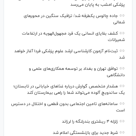
پزشکی امشب به پایان می‌رسد
جاده چالوس یکطرفه شد/ ترافیک سنگین در محورهای
شمالی
کشف بقایای انسانی یک فرد مجهول‌الهویه در ارتفاعات
شمیرانات
ثبت‌نام آزمون کارشناسی ارشد علوم پزشکی فردا آغاز خواهد
شد
توافق تهران و بغداد بر توسعه همکاری‌های علمی و
دانشگاهی
هشدار متخصص گوارش درباره غذا‌های خیابانی در تابستان؛
یک ساندویچ آلوده می‌تواند شما را راهی بیمارستان کند
سامانه‌های تامین اجتماعی بدون قطعی و اختلال در دسترس
است
زلزله ۴ ریشتری بندرلنگه را لرزاند
شرط جدید برای بازنشستگی اعلام شد