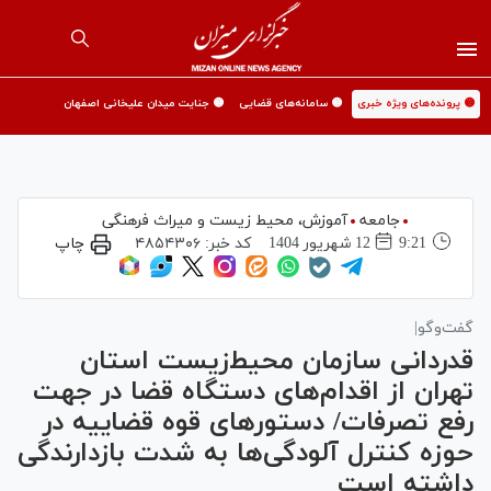
🟡 پرونده‌های ویژه خبری
🟡 سامانه‌های قضایی
🟡 جنایت میدان علیخانی اصفهان
جامعه
آموزش،‌ محیط زیست و میراث فرهنگی
9:21
12 شهريور 1404
کد خبر:
۴۸۵۴۳۰۶
چاپ
گفت‌وگو|
قدردانی سازمان محیط‌زیست استان
تهران از اقدام‌های دستگاه قضا در جهت
رفع تصرفات/ دستورهای قوه قضاییه در
حوزه کنترل آلودگی‌ها به شدت بازدارندگی
داشته است