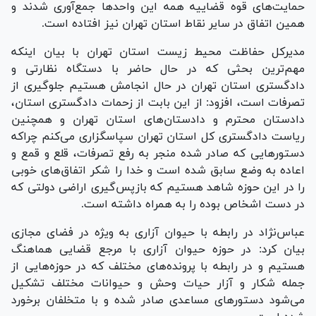
حمایت‌های قوه قضاییه همه این واحد‌ها جمع‌آوری شدند و
همین اتفاق در سایر نقاط استان تهران نیز افتاده است.
مدیرکل حفاظت محیط زیست استان تهران با بیان اینکه
مهم‌ترین بحثی که در حال حاضر با دستگاه نظارتی و
دادگستری استان تهران در حال انجامش هستیم جلوگیری از
تصرفات است، افزود: از این بابت از زحمات دادگستری استان،
دادستان محترم و دادستان‌های استان تهران و همچنین
ریاست دادگستری کل استان تهران سپاسگزاری می‌کنم چراکه
دستور‌هایی که صادر شده منجر به رفع تصرفات، قلع و قمع و
اعاده به وضع سابق شده است و خدا را شکر اتفاق‌های خوبی
را در این حوزه شاهد هستیم که بازپس‌گیری اراضی دولتی که
در دست اشخاص بوده را به همراه داشته است.
عباس‌نژاد در رابطه با حیوان آزاری به ویژه در فضای مجازی
بیان کرد: در حوزه حیوان آزاری با مرجع قضایی هماهنگ
هستیم و در رابطه با پرونده‌های مختلف که در حوزه‎‌هایی از
جمله شکار و آزار حیات وحش و حیوانات مختلف تشکیل
می‌شود دستور‌های مساعدی صادر شده و با متخلفان برخورد