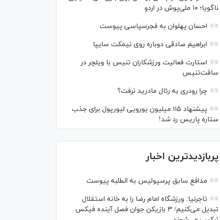
ناگویا؛ ۱۰ ملی‌پوش در اردو
احسان پهلوان به فجرسپاسی پیوست
ابراهیم صادقی دوباره روی نیمکت سایپا
استارت فعالیت ورزشکاران تنیس با ویلچر در
سافت‌تنیس
چرا رودری به رئال مادرید نرفت؟
پیشنهاد ۱۱۵ میلیون یورویی لیورپول برای جذب
ستاره پاریس رد شد!
پربازدیدترین اخبار
مدافع سابق پرسپولیس به الطلبه پیوست
تاجرنیا: ورزشگاه امام رضا را به خانه استقلال
تبدیل می‌کنیم/ ۳ بازیکن جوان فصل آینده فیکس
ترکیب می‌شوند