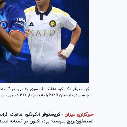
کریستوفر انکونکو، هافبک فرانسوی چلسی، در آستانه ا
چلسی در تابستان ۲۰۲۵ را به بیش از ۳۰۰ میلیون یورو رساند.
خبرگزاری میزان
-
کریستوفر انکونکو
، هافبک فرانسوی چلسی
استمفوردبریج
پیوسته بود، اکنون در آستانه انتقال