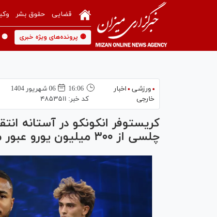
قضایی
حقوق بشر
وکی
🟡 پرونده‌های ویژه خبری
🟡 
ورزشی
اخبار
16:06
06 شهريور 1404
خارجی
کد خبر:
۴۸۵۳۵۱۱
کریستوفر انکونکو در آستانه انتق
چلسی از ۳۰۰ میلیون یورو عبور می‌کند