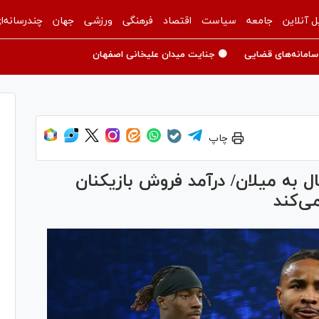
ل آنلاین
جامعه
سیاست
اقتصاد
فرهنگی
ورزشی
جهان
چندرسانه‌ا
سامانه‌های قضایی
🟡 جنایت میدان علیخانی اصفهان
چاپ
ال به میلان/ درآمد فروش بازیکنان