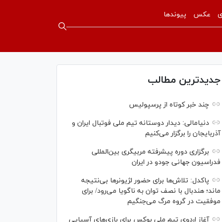
ی
عکس
پیوندها
جدیدترین مطالب
چند خبر کوتاه از پرسپولیس
دنیامالی: دیدار دوستانه تیم ملی فوتبال ایران و
آذربایجان را برگزار می‌کنیم
برگزاری دوره پیشرفته مربیگری بین‌المللی
فدراسیون جهانی جودو در ایران
پاکدل: تلاش‌ها برای حضور لژیونر‌ها بی‌نتیجه
ماند؛ هندبال با نصف توان به ناگویا می‌رود/ برای
موفقیت در گروه مرگ می‌جنگیم
آغاز اردوی تیم ملی بوکس برای بازی‌های آسیایی