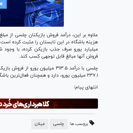
علاوه بر این، درآمد فروش بازیکنان چلسی از مبل
میلیارد یورو صرف جذب بازیکن کرده، با وجود ش
فروش آنها مبالغ قابل توجهی کسب کند.
چلسی با درآمد ۳۱۳.۵ میلیون یورو 
۲۳۷.۱ میلیون یورو، دارد و همچنان فعال‌ترین باشگاه در بازار نقل و انتقالات تابستان ۲۰۲۵ به شمار می‌رود.
انتهای پیام/
برچسب ها:
چلسی
میلان