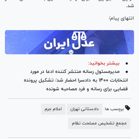
شد.
انتهای پیام/
بیشتر بخوانید:
مدیرمسئول رسانه منتشر کننده ادعا در مورد
انتخابات ۱۴۰۰ به دادسرا احضار شد/ تشکیل پرونده
قضایی برای رسانه و فرد مصاحبه شونده
برچسب ها:
دادستانی تهران
اعلام جرم
مجمع تشخیص مصلحت نظام