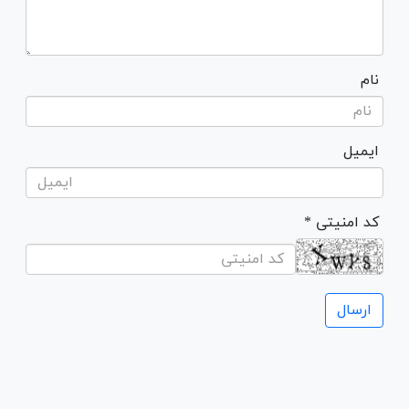
نام
ایمیل
* کد امنیتی