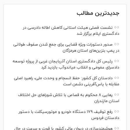
جدیدترین مطالب
نشست فصلی هیئت استانی کاهش اطاله دادرسی در
دادگستری ایلام برگزار شد
صدور دستورات ویژه قضایی برای جمع شدن صفوف طولانی
در پمپ بنزین‌های استان هرمزگان
رئیس کل دادگستری استان آذربایجان غربی از پروژه توسعه
دادسرای عمومی و انقلاب میاندوآب بازدید کرد
دادستان کل کشور: حفظ انسجام و وحدت ملی، راهبرد اصلی
مقابله با یاس‌آفرینی دشمن است
رهایی ۸ محکوم به قصاص با تلاش شورا‌های حل اختلاف
استان مازندران
رفع توقیف ۱۷۹ دستگاه خودرو و موتورسیکلت با دستور
دادستان فردوس
هوشمندسازی در دیوان عالی کشور با قوت و سرعت در حال