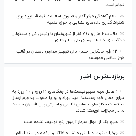
انجام است
اعلام آمادگی مرکز آمار و فناوری اطلاعات قوه قضاییه برای
اشتراک‌گذاری داده‌های قضایی با حوزه علمیه
ملاقات ۶ هزار و ۷۶۰ نفر از شهروندان با رئیس کل و مسئولان
دادگستری خراسان رضوی طی سال جاری
۲۳ رأی جایگزین حبس برای تجهیز مدارس لرستان در قالب
طرح «قاضی مدرسه»
پربازدیدترین اخبار
۲ عامل مهم صهیونیست‌ها در جنگ‌های ۱۲ روزه و ۴۰ روزه به
سزای اعمال خود رسیدند/ امید بهزاد و پوریا صفوت به جرم ارسال
مختصات مکان‌های حساس نظامی و امنیتی برای افسران موساد
به دار مجازات آویخته شدند
هیچ یک از اموال سردار آزمون رفع توقیف نشده است
جزئیات ثبت ادعا، تهیه نقشه UTM و ارائه مادر سند اعلام