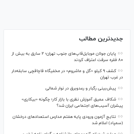
جدیدترین مطالب
پایان جولان موبایل‌قاپ‌های جنوب تهران؛ ۲ سارق به بیش از
۸۰ فقره سرقت اعتراف کردند
کشف ۹ کیلو «گل و ماشروم» در مخفیگاه قاچاقچی سابقه‌دار
در غرب تهران
پیش‌بینی رگبار و رعدوبرق در نوار شمالی
شکاف عمیق آموزش نظری با بازار کار؛ چگونه «بیکاری»
پیشران آسیب‌های اجتماعی ایران شد؟
نتایج آزمون ورودی پایه هفتم مدارس استعدادهای درخشان
(سمپاد) اعلام شد