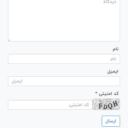
نام
ایمیل
* کد امنیتی