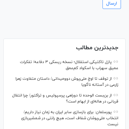
جدیدترین مطالب
پازل تاکتیکی استقلال؛ نسخه ریسکی ۳ دفاعه/ تفکرات
عمیق سهراب با اسکواد کم‌عمق
از توقف تا اوجِ ملی‌پوش دوومیدانی/ داستان متفاوت زهرا
زارعی در آستانه ناگویا
از بن‌بست الوحده تا دوراهی پرسپولیس و تراکتور/ چرا انتقال
قربانی در هاله‌ای از ابهام است؟
پورسلمان: برای بازسازی سابر ایران به زمان نیاز داریم/
انتخاب ملی‌پوشان شفاف است، هیچ رانتی در شمشیربازی
نیست