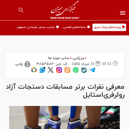
🟡 پرونده‌های ویژه خبری
🟡 سامانه‌های قضایی
🟡 جنایت میدان علیخانی اصفهان
ورزشی
سایر حوزه ها
10:53
31 مرداد 1404
کد خبر:
۴۸۵۲۵۸۲
چاپ
معرفی نفرات برتر مسابقات دستجات آزاد
رولرفری‌استایل