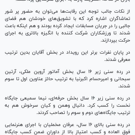
از نکات جالب توجه این رقابت‌ها می‌توان به حضور پر شور
تماشاگران اشاره کرد که با تشویق‌های خودشان هم فضای
جالبی را در جریان مسابقات ایجاد کرده بودند و هم اینکه باعث
شدند تا ورزشکاران شرکت کننده با انگیزه بالاتری به اجرای
حرکت بپردازند.
در پایان نفرات برتر این رویداد در بخش آقایان بدین ترتیب
معرفی شدند.
در رده سنی زیر ۱۶ سال بخش آماتور آروین ملکی، آرتین
سبحانی و امیرحسام اکبرنیا به ترتیب حائز عناوین اول تا سوم
شدند.
در رده سنی زیر ۱۶ سال بخش حرفه‌ای، نیما سمیعی جایگاه
نخست را کسب کرد. دانیال وهمن و کیان سرخوش هم به
ترتیب جایگاه‌های دوم و سوم را تصاحب کردند.
در رده سنی بالای ۱۶ سال، عرفان مخملیان با اجرای هنرنمایی
فوق العاده و کسب امتیاز بالا از داوران ضمن کسب جایگاه