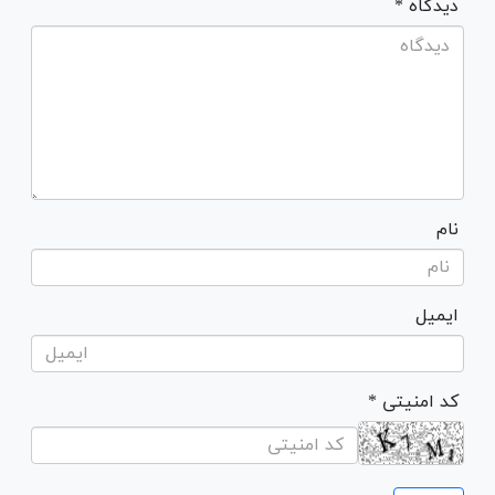
* دیدگاه
نام
ایمیل
* کد امنیتی