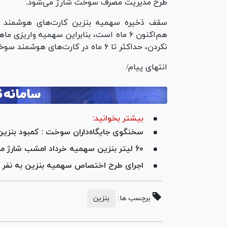
طرح مدیریت مصرف سوخت شارژ می‌شود.
سقف ذخیره سهمیه بنزین کارت‌های هوشمند س
هم‌اکنون ۶ ماه است، بنابراین سهمیه وار
نکردن، حداکثر تا ۶ ماه در کارت‌های هوشمند سوخت قابل ذخیره خواهد بود.
انتهای پیام/
بیشتر بخوانید:
سخنگوی جایگاه‌داران سوخت : کمبود بنزین 
۶۰ لیتر بنزین سهمیه خرداد امشب شارژ می‌شود
اجرای طرح اختصاص سهمیه بنزین به نفر 
برچسب ها:
بنزین