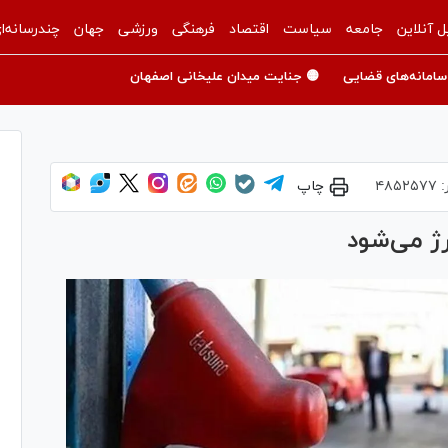
ل آنلاین
جامعه
سیاست
اقتصاد
فرهنگی
ورزشی
جهان
چندرسانه‌ا
سامانه‌های قضایی
🟡 جنایت میدان علیخانی اصفهان
:
۴۸۵۲۵۷۷
چاپ
ژ می‌شود