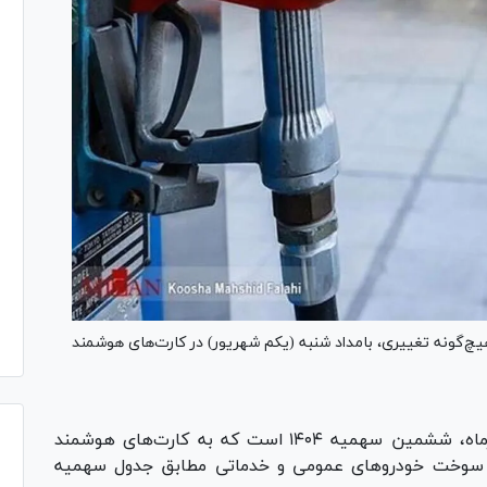
ای شخصی بدون هیچ‌گونه تغییری، بامداد شنبه (یکم شهریور) در کارت‌های هوشمند
۶۰ لیتر سهمیه بنزین شهریورماه، ششمین سهمیه ۱۴۰۴ است که به کارت‌های هوشمند
وخت خودروهای عمومی و خدماتی مطابق جدول سهمیه