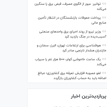
توانیر: عبور از الگوی مصرف، قبض برق را سنگین
می‌کند
پرداخت معوقات بازنشستگان در انتظار تأمین
منابع مالی
وزیر نیرو از روند احیای برق واحدهای صنعتی
آسیب‌دیده در جنگ بازدید کرد
هواشناسی برای ارتفاعات تهران، البرز، سمنان و
مازندران هشدار نارنجی صادر کرد
یک ساعت خاموشی کولر، ۵۰۰ هزار نفر را سیراب
می‌کند
لغو مصوبه افزایش تعرفه برق کشاورزی؛ مبالغ
اضافه باید به حساب کشاورزان بازگردد
پربازدیدترین اخبار