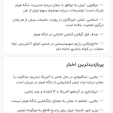
عراقچی: ایران به توافق با عمان درباره مدیریت تنگه هرمز
نزدیک است/ توضیحات درباره موضوع سهم ایران از خزر
اسلامی: نقش خبرنگاران در روایت حقیقت بیش از هر زمان
دیگری اهمیت یافته است
هدف قرار گرفتن کشتی اماراتی در تنگه هرمز
مانع‌تراشی رژیم صهیونیستی در مسیر اجرای آتش‌بس غزه؛
حملات در کرانه باختری ادامه دارد
پربازدیدترین اخبار
بقایی: مذاکره‎ای در حال حاضر با آمریکا نداریم/ مذاکرات با
عمان درباره تردد ایمن کشتیرانی از تنگه هرمز در جریان است
تیراندازی در آیداهو آمریکا با ۳ کشته و چند زخمی
بقایی: تفاهم با عمان به معنای بازگشایی تنگه هرمز نیست
وزیر امور خارجه: ایران برای پاسخ قاطع به هرگونه تعرض