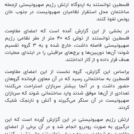
فلسطین توانستند به اردوگاه ارتش رژیم صهیونیستی ازجمله
ساختمان محل استقرار نظامیان صهیونیست در جنوب خان
یونس نفوذ کنند.
در بخشی از این گزارش آمده است که اعضای مقاومت
فلسطین توانستند از تونلی که ۴۰ متر از مقر نظامی رژیم
صهیونیستی فاصله داشت، خارج شده و به ۳ گروه تقسیم
شوند؛ آن‌ها دوربین‌ها و برج‌های مراقبتی را در ابتدای عملیات
هدف قرار داده و از کار انداختند.
براساس این گزارش، گروه نخست از این اعضای مقاومت
فلسطین به ساختمانی رسید که در آن معاون فرمانده گروهان
حضور داشت و در آنجا بیشتر سربازان استراحت می‌کنند؛
تعدادی از آن‌ها موفق شدند وارد ساختمانی شوند که سربازان
صهیونیست در آن سنگر می‌گیرند و آتش و نارنجک شلیک
کردند.
ارتش رژیم صهیونیستی در این گزارش آورده است که این
درگیری به صورت رودررو انجام شد و در آن برخی از اعضای
مقاومت به شهادت رسیده و برخی توانستند عقب‌نشینی کنند؛