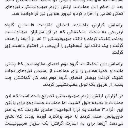
بعد از اعلام این عملیات، ارتش رژیم صهیونیستی، نیرو‌های
کمکی نظامی را اعزام کرد و نیروی هوایی نیز فراخوانده شد.
براساس گزارش یادشده، اعضای مقاومت فلسطین گلوله
آرپی‌جی به سمت ساختمانی که در آن سربازان صهیونیست
بودند، شلیک کردند و تانک صهیونیستی ۳ نفر از آن‌ها را هدف
گرفت و یک تانک نیز فلسطینی را آرپیجی در اختیار داشت، زیر
گرفت.
براساس این تحقیقات، گروه دوم اعضای مقاومت در خط پشتی
مانده و خمپاره‌هایی را برای ممانعت از رسیدن نیرو‌های نجات
شلیک کردند؛ بیشتر اعضای گروه دوم بعد کار گذاشتن چند
بمب، از طریق یک تونل عقب‌نشینی کردند.
در گزارش ارتش رژیم صهیونیستی تصریح شده است که این
عملیات ۱۰ دقیقه طول کشید، اما عملیات جست‌و‌جو برای یافتن
این افراد ۳ ساعت به درازا انجامید؛ اعضای مقاومت که به مقر
خان‌یونس حمله کردند با خود برانکارد آورده بودند که نشان
می‌دهد آن‌ها برای به اسارت گرفتن یک سرباز صهیونیست