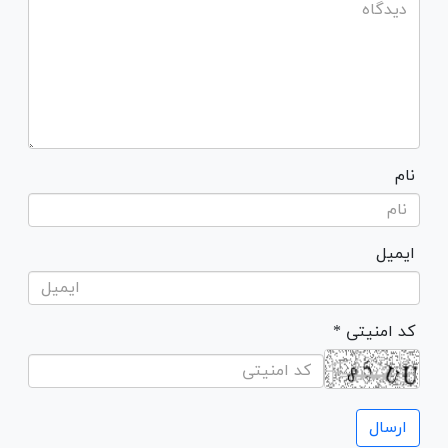
نام
ایمیل
* کد امنیتی