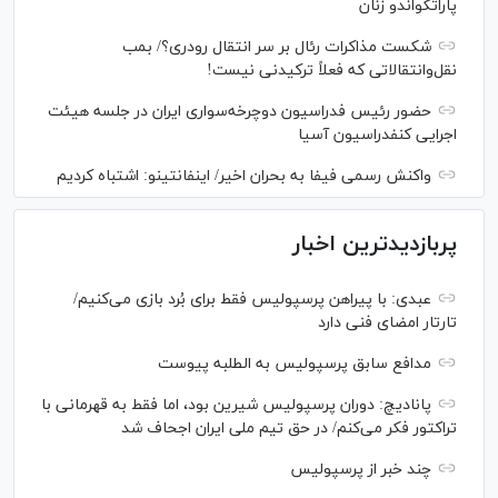
پاراتکواندو زنان
شکست مذاکرات رئال بر سر انتقال رودری؟/ بمب
نقل‌وانتقالاتی که فعلاً ترکیدنی نیست!
حضور رئیس فدراسیون دوچرخه‌سواری ایران در جلسه هیئت
اجرایی کنفدراسیون آسیا
واکنش رسمی فیفا به بحران اخیر/ اینفانتینو: اشتباه کردیم
پربازدیدترین اخبار
عبدی: با پیراهن پرسپولیس فقط برای بُرد بازی می‌کنیم/
تارتار امضای فنی دارد
مدافع سابق پرسپولیس به الطلبه پیوست
پانادیچ: دوران پرسپولیس شیرین بود، اما فقط به قهرمانی با
تراکتور فکر می‌کنم/ در حق تیم ملی ایران اجحاف شد
چند خبر از پرسپولیس