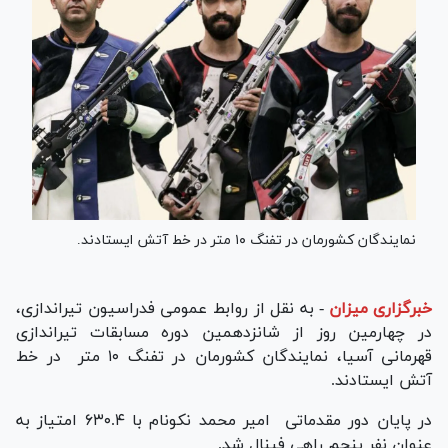
نمایندگان کشورمان در تفنگ ۱۰ متر در خط آتش ایستادند.
خبرگزاری میزان
-
به نقل از روابط عمومی فدراسیون تیراندازی،
در چهارمین روز از شانزدهمین دوره مسابقات تیراندازی
قهرمانی آسیا، نمایندگان کشورمان در تفنگ ۱۰ متر در خط
آتش ایستادند.
در پایان دور مقدماتی امیر محمد نکونام با ۶۳۰.۴ امتیاز به
عنوان نفر پنجم راهی فینال شد.