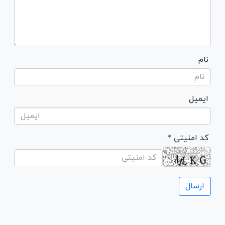
نام
ایمیل
* کد امنیتی