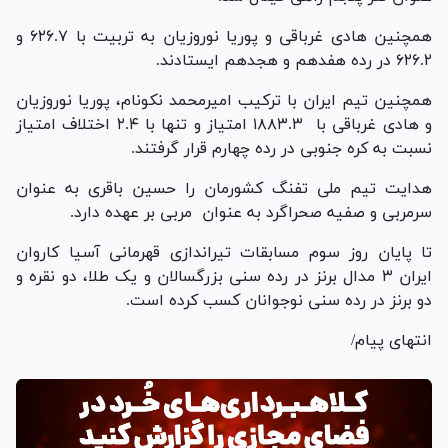
همچنین هادی غرباقی و پوریا نوروزیان به تربیت با ۶۲۶.۷ و
۶۲۶.۲ در رده هفدهم و هجدهم ایستادند.
همچنین تیم ایران با ترکیب امیرمحمد نکونام، پوریا نوروزیان
و هادی غرباقی با ۱۸۸۳.۳ امتیاز و تنها با ۲.۴ اختلاف امتیاز
نسبت به کره جنوبی در رده چهارم قرار گرفتند.
هدایت تیم ملی تفنگ کشورمان را حسین باقری به عنوان
سرمربی و صفیه صحراگرد به عنوان مربی بر عهده دارد.
تا پایان روز سوم مسابقات تیراندازی قهرمانی آسیا کاروان
ایران ۳ مدال برنز در رده سنی بزرگسالان و یک طلا، دو نقره و
دو برنز در رده سنی نوجوانان کسب کرده است.
انتهای پیام/