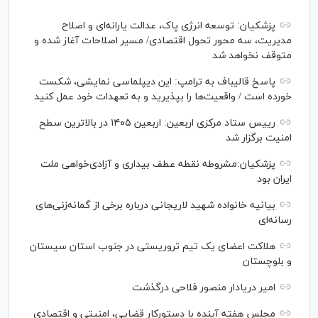
پزشکیان: توسعه انرژی پاک، عدالت یارانه‌ای و اصلاح
مدیریت، سه محور تحول اقتصادی/ مسیر اصلاحات آغاز شده و
متوقف نخواهد شد
پاسخ قالیباف به ترامپ: این دیپلماسی نمایشی، شکست
خورده است / واقعیت‌ها را بپذیرید و به تعهدات خود عمل کنید
رییس ستاد مرکزی اربعین: اربعین ۱۴۰۵ در بالاترین سطح
امنیت برگزار شد
پزشکیان:مشروطه نقطه عطف بیداری و آزادی‌خواهی ملت
ایران بود
بیانیه خانواده شهید لاریجانی درباره برخی از گمانه‌زنی‌های
رسانه‌ای
هلاکت اعضای یک تیم تروریستی در جنوب استان سیستان
و بلوچستان
امیر دریادار منصور فلاحی درگذشت
مجلس هفته آینده با دستورکار قضایی، امنیتی و اقتصادی