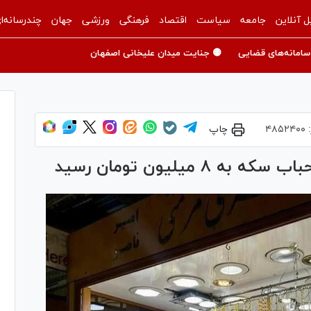
ل آنلاین
جامعه
سیاست
اقتصاد
فرهنگی
ورزشی
جهان
چندرسانه‌ا
سامانه‌های قضایی
🟡 جنایت میدان علیخانی اصفهان
:
۴۸۵۲۴۰۰
چاپ
 میلیون تومان رسید