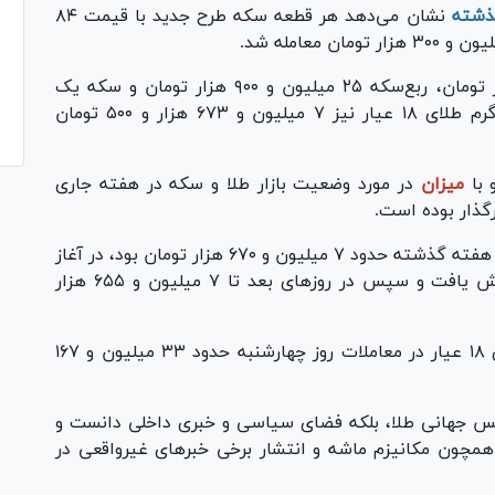
ذشته
نشان می‌دهد هر قطعه سکه طرح جدید با قیمت ۸۴
همچنین نیم‌سکه با رقم ۴۴ میلیون و ۳۰۰ هزار تومان، ربع‌سکه ۲۵ میلیون و ۹۰۰ هزار تومان و سکه یک
گرمی ۱۴ میلیون و ۵۰۰ هزارتومان معامله و هر گرم طلای ۱۸ عیار نیز ۷ میلیون و ۶۷۳ هزار و ۵۰۰ تومان
 با
میزان
در مورد وضعیت بازار طلا و سکه در هفته جاری
رگذار بوده است.
وی افزود: قیمت هر گرم طلای ۱۸ عیار که در پایان هفته گذشته حدود ۷ میلیون و ۶۷۰ هزار تومان بود، در آغاز
هفته جاری به ۷ میلیون و ۴۰۰ هزار تومان کاهش یافت و سپس در روزهای بعد تا ۷ میلیون و ۶۵۵ هزار
این کارشناس بازار طلا ادامه داد: هر مثقال طلای ۱۸ عیار در معاملات روز چهارشنبه حدود ۳۳ میلیون و ۱۶۷
نس جهانی طلا، بلکه فضای سیاسی و خبری داخلی دانست و
همچون مکانیزم ماشه و انتشار برخی خبرهای غیرواقعی در