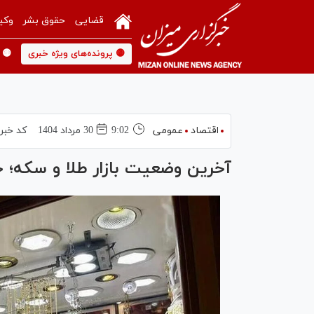
قضایی
حقوق بشر
وکی
🟡 پرونده‌های ویژه خبری
🟡 
اقتصاد
عمومی
9:02
30 مرداد 1404
کد خبر
آخرین وضعیت بازار طلا و سکه؛ حباب سکه به ۸