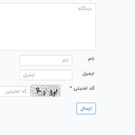
نام
ایمیل
* کد امنیتی