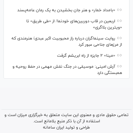
«بامداد خمار» و هنر جان بخشیدن به یک رمان عامه‌پسند
اربعین در قاب دوربین‌های خودنما/ از «طی طریق» تا
«ویترین بلاگری»
روایت سینماگران درباره راز محبوبیت اکبر عبدی/ هنرمندی که
از مرزهای جناحی عبور کرد
«مینا» ۲ جایزه از راه ابریشم گرفت
آرش امینی: موسیقی در جنگ نقش مهمی در حفظ روحیه و
همبستگی دارد
تمامی حقوق مادی و معنوی این سایت متعلق به خبرگزاری میزان است و
استفاده از آن با ذکر منبع بلامانع است.
طراحی و تولید
ایران سامانه