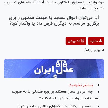
موضوع زیر را مطابق با فتاوی حضرت آیت‌الله خامنه‌ای تبیین و
تشریح می‌نماید.
آیا می‌توان اموال مسجد یا هیئت مذهبی را برای
برگزاری مراسم به دیگران قرض داد یا واگذار کرد؟
Play
دانلود
کد ویدیو
Video
انتهای پیام/
بیشتر بخوانید:
چه افرادی مجاز هستند بر روی صندلی یا به صورت
نشسته نماز واجب خود را اقامه کنند؟
خمس و زکات به سکه‌های طلایی که خریداری