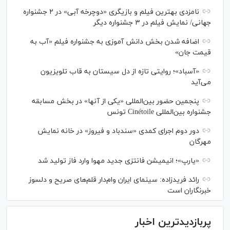
نامزدی بهترین فیلم و بازیگری «دوچرخه آبی» در ۲ جشنواره
جهانی/ نمایش فیلم در ۳ جشنواره دیگر
اضافه شدن بخش دانش آموزی به جشنواره فیلم «آب به
قیمت جان»
«آسباد»؛ روایتی تازه از دل سیستان به قاب تلویزیون
می‌آید
پنجمین حضور بین‌المللی «یکی از آنها» در بخش مسابقه
جشنواره بین‌المللی Cinétoile تونس
دور دوم اجرای کمدی «سندباد و فیروز» در خانه نمایش
مهرگان
«یارپ»؛ انیمیشن فانتزی جدید مهوا وارد فاز تولید شد
رائد فریدزاده: سینمای ایران وام‌دار قلم‌های صریح و دلسوز
خبرنگاران است
پربازدیدترین اخبار