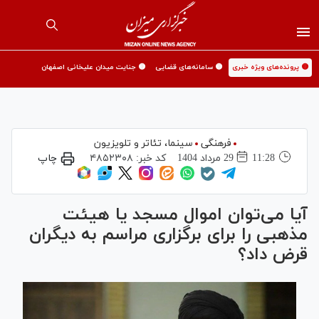
🟡 پرونده‌های ویژه خبری
🟡 سامانه‌های قضایی
🟡 جنایت میدان علیخانی اصفهان
فرهنگی
سینما،‌ تئاتر و تلویزیون
11:28
29 مرداد 1404
کد خبر:
۴۸۵۲۳۰۸
چاپ
آیا می‌توان اموال مسجد یا هیئت
مذهبی را برای برگزاری مراسم به دیگران
قرض داد؟