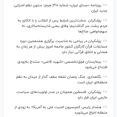
روزنامه «صدای ایران» شماره ۴۱۰| هرمز؛ ستون نظم امنیّتی
جدید ایران
پزشکیان: سخت‌ترین شرایط پس از انقلاب را با اتکای به
مردم پشت سر گذاشتیم/ وفاق یعنی شایسته‌سالاری، نه
سهم‌خواهی جناح‌ها
پزشکیان در پیامی به مناسبت برگزاری هفدهمین دوره
مسابقات قرآن کارگران کشور:جامعه امروز بیش از هر زمان به
همدلی و اخلاق قرآنی نیاز دارد
بیمارستان فوق‌تخصصی «شهید قاضی» سنندج به‌زودی
افتتاح می‌شود
نگاهداری: جنگ رمضان نقطه عطف گذار از میدان به نظم
منطقه‌ای ایران است
پزشکیان: فلسطین همچنان در صدر اولویت‌های سیاست
خارجی ایران قرار دارد
هشدار رئیس کمیسیون امنیت ملی به آمریکا؛ به زودی از
منطقه اخراج می‌شوید