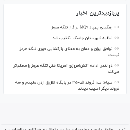
پربازدیدترین اخبار
رهگیری پهپاد MQ۹ بر فراز تنگه هرمز
تخلیه شهرستان جاسک تکذیب شد
توافق ایران و عمان به معنای بازگشایی فوری تنگه هرمز
نیست
ذوالقدر: ادامه آتش‌افروزی آمریکا قفل تنگه هرمز را محکم‌تر
می‌کند
سپاه: سه فروند اف-۳۵ در پایگاه الازرق اردن منهدم و سه
فروند دیگر آسیب دیدند
تمامی حقوق مادی و معنوی این سایت متعلق به خبرگزاری میزان است و