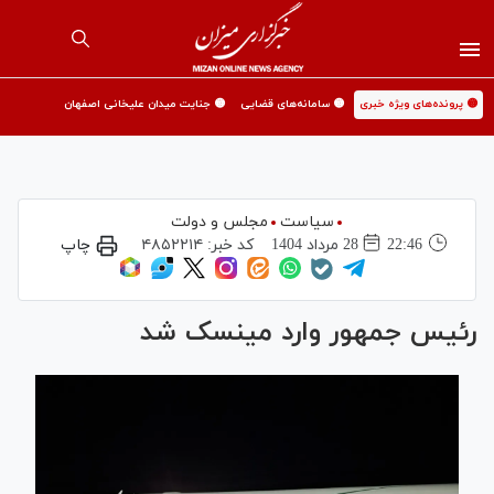
🟡 پرونده‌های ویژه خبری
🟡 سامانه‌های قضایی
🟡 جنایت میدان علیخانی اصفهان
سیاست
مجلس و دولت
22:46
28 مرداد 1404
کد خبر:
۴۸۵۲۲۱۴
چاپ
رئیس جمهور وارد مینسک شد