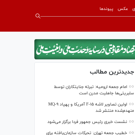
ی
عکس
پیوندها
جدیدترین مطالب
امام جمعه ارومیه: تبرئه جنایتکاران توسط
سلبریتی‌ها جاهلیت مدرن است
اولین تصاویر لاشه F-۱۵ آمریکا و پهپاد MQ-۹
منهدم‌شده منتشر شد
نشست خبری رئیس‌ جمهور فردا برگزار می‌شود
خطیب جمعه تهران: تحرکات سازمان‌یافته برای