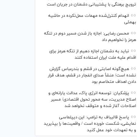
ترویج برهنگی با پشتیبانی دشمنان در جریان است
انهدام کنترل‌شده مهمات عمل‌نکرده در حاشیه
بهمئی
محسن رضایی: اجازه باز شدن مسیر دوم در تنگه
هرمز را نخواهیم داد
نباید به دشمنان اجازه دهیم از تنگه هرمز برای
اقدام علیه ملت ایران استفاده کنند
هیچ‌گونه اصابتی در قشم و بندرعباس گزارش
نشده است/ منشأ صدای انفجار در قشم، هدف قرار
دادن اهداف متخاصم بود
پزشکیان: توسعه انرژی پاک، عدالت یارانه‌ای و
اصلاح مدیریت، سه محور تحول اقتصادی/ مسیر
اصلاحات آغاز شده و متوقف نخواهد شد
پاسخ قالیباف به ترامپ: این دیپلماسی
نمایشی، شکست خورده است / واقعیت‌ها را بپذیرید
و به تعهدات خود عمل کنید