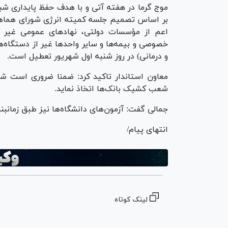
موج گرما در هفته آتی و با هدف حفظ پایداری شب
بر اساس تصمیم جلسه کمیته انرژی شورای هماهن
اعم از مؤسسات دولتی، نهاد‌های عمومی غیر دو
خصوصی و بیمه‌ها و سایر واحد‌ها غیر از دستگاه
و درمانی) در روز شنبه اول شهریور تعطیل است.
معاون استاندار تاکید کرد: ضمنا ضروری است شورا
شعب کشیک بانک‌ها اتخاذ نماید.
جمالی گفت: آزمون‌های دانشگاه‌ها نیز طبق زمانبن
انتهای پیام/
لینک کوتاه