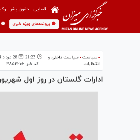
قضایی
حقوق بشر
وکی
🟡 پرونده‌های ویژه خبری
🟡 
سیاست
سیاست داخلی و
21:23
28 مرداد 1404
انتخابات
کد خبر:
۴۸۵۲۲۰۶
ادارات گلستان در روز اول شهریو