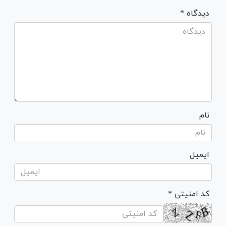
* دیدگاه
نام
ایمیل
* کد امنیتی