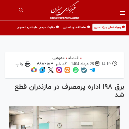
🟡 پرونده‌های ویژه خبری
🟡 سامانه‌های قضایی
🟡 جنایت میدان علیخانی اصفهان
اقتصاد
عمومی
14:19
28 مرداد 1404
کد خبر:
۴۸۵۲۱۵۳
چاپ
برق ۱۹۸ اداره پرمصرف در مازندران قطع
شد