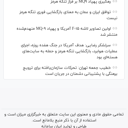
رهگیری پهپاد MQ۹ بر فراز تنگه هرمز
توافق ایران و عمان به معنای بازگشایی فوری تنگه هرمز
نیست
اولین تصاویر لاشه F-۱۵ آمریکا و پهپاد MQ-۹ منهدم‌شده
منتشر شد
سرلشکر رضایی: هدف آمریکا در جنگ هفده روزه، اجرای
عملیات هوابرد، بازگشایی تنگه هرمز و حمله به سایت‌های
هسته‌ای بود
خطیب جمعه تهران: تحرکات سازمان‌یافته برای ترویج
برهنگی با پشتیبانی دشمنان در جریان است
تمامی حقوق مادی و معنوی این سایت متعلق به خبرگزاری میزان است و
استفاده از آن با ذکر منبع بلامانع است.
طراحی و تولید
ایران سامانه