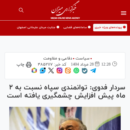
🟡 پرونده‌های ویژه خبری
🟡 سامانه‌های قضایی
🟡 جنایت میدان علیخانی اصفهان
سیاست
دفاعی و مقاومت
12:28
28 مرداد 1404
کد خبر:
۴۸۵۲۱۱۷
چاپ
سردار فدوی: توانمندی سپاه نسبت به ۲
ماه پیش افزایش چشمگیری یافته است