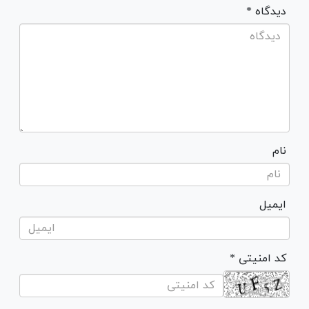
* دیدگاه
نام
ایمیل
* کد امنیتی