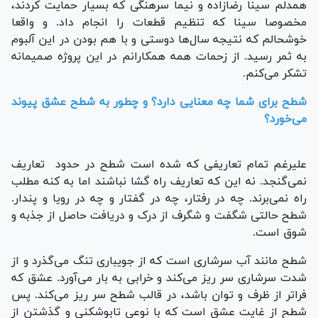
همدلم سینا رضازاده و نیما سرهنگی که بسیار حمایت کردند،
مخصوصا سینا که تنظیم قطعات را انجام داد. و واقعا
خوشحالم که نتیجه سال‌ها دوستی و با هم بودن در این آلبوم
به ثمر رسید. از زحمات همه همکارانم در این پروژه صمیمانه
تشکر می‌کنم.
شطح برای شما چه معنایی دارد؟ و چطور به شطح عشق پیوند
می‌خورد؟
علیرغم تمام تعاریفی که شده است شطح در حدود تعاریف
نمی‌گنجد. نه این که تعاریف راه گشا نباشند اما به کنه مطلب
راه نمی‌برند. چه در رفتار، چه در گفتار و چه در رویا و پندار.
شطح حالتی شگفت و شگرف از درک و دریافت حاصل از جذبه و
شوق است.
شطح مانند آب سرشاری است که از جویباری تنگ می‌گذرد و از
شدت سرشاری سر ریز می‌کند و خرابی به بار می‌آورد. عشق که
فراتر از ظرف و توان باشد، در قالب شطح سر ریز می‌کند. پس
شطح از غایت عشق است که با نوعی تابوشکنی و گذشتن از