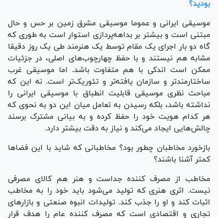
بودید؟
موسیقی ایرانی و عموما موسیقی مشرق زمین بر حس و حال
مبتنی است و بیشتر بر بداهه‌پردازی استوار است به طوری که
گاه دو بار اجرای یک مقام توسط یک هنرمند طی یک روز دقیقا
مشابه هم نیستند و با حفظ چهارچوب‌های اصلی، در جزئیات
ممکن است اندکی با هم متفاوت باشد. اما موسیقی غرب
ساختارمندتر و سازمان یافته‌تر و تئوریک‌تر است. نه این که
مباحث نظری موسیقی قابلیت انطباق با موسیقی ایرانی را
نداشته باشد، بلکه رسیدن به تعامل میان این دو به نحوی که
هر کدام هویت خود را حفظ کرده و به بیانی مشترک برسند
چالش‌هایی ایجاد می‌کند و نیاز به دقت بیشتر دارد.
بازخورد مخاطبان چطور بود؟ مخاطبانی که شاید با این فضاها
کمتر آشنا باشند؟
مخاطب از مصرف کننده جداست و هنر هم کالای مصرفی
نیست. اثری هنری که تولید می‌شود باید خود را به مخاطب
اثبات کند و او را جذب کند. تولیدات انبوه صنعتی و بازارهای
تجاری و اقتصادی است که مصرف کننده عام را هدف قرار