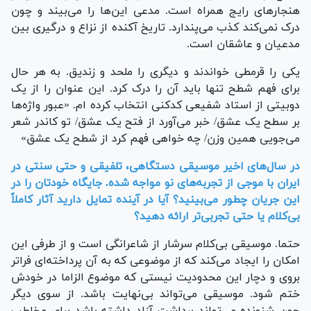
هنجارهای رایج همراه است. مدعی این‌ها را می‌بیند و چون
درک نمی‌کند کذب می‌پندارد. تاریخ آکنده از نزاع و درگیری بین
مدعیان و عاشقان است.
یکی را قرمطی خواندند و دیگری را ملحد و زندیق. به هر حال
برای فهم شطح تنها باید آن را درک کرد. این عنوان را از یک
دوبیتی از استاد شفیعی کدکنی انتخاب کرده ام. «عبور واژه‌ها
بر سطح یک عشق/ خبر می‌آورد از فتح یک عشق/ تو کاندر شعر
می‌جویی همین وزن/ چه خواهی فهم کرد از شطح یک عشق»
در سال‌های اخیر موسیقی دستگاهی، تلفیقی و حتی سنتی در
ایران با موجی از تجربه‌های نو مواجه شده. جایگاه خودتان را در
این جریان چطور می‌بینید؟ آیا در آینده تمایل دارید آثار کاملاً
بی‌کلام یا حتی تجربی‌تر ارائه دهید؟
حتما. موسیقی بی‌کلام سرشار از شاعرانگی است و از طرفی این
امکان را ایجاد می‌کند که از موضوعی که به آن پرداخته‌ای فراتر
بروی و دچار این محدودیت نیستی که موضوع الزاما در خودش
ختم شود. موسیقی می‌تواند بی‌نهایت باشد. از سوی دیگر