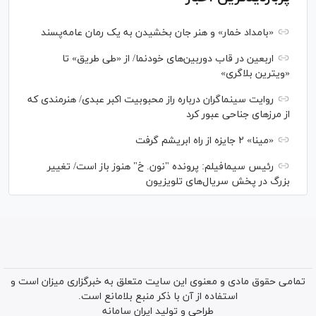
«بامداد خمار» و هنر جان بخشیدن به یک رمان عامه‌پسند
اربعین در قاب دوربین‌های خودنما/ از «طی طریق» تا
«ویترین بلاگری»
روایت سینماگران درباره راز محبوبیت اکبر عبدی/ هنرمندی که
از مرزهای جناحی عبور کرد
«مینا» ۲ جایزه از راه ابریشم گرفت
رئیس سیمافیلم: پرونده "نون. خ" هنوز باز است/ تغییر
بزرگ در پخش سریال‌های تلویزیون
تمامی حقوق مادی و معنوی این سایت متعلق به خبرگزاری میزان است و
استفاده از آن با ذکر منبع بلامانع است.
طراحی و تولید
ایران سامانه