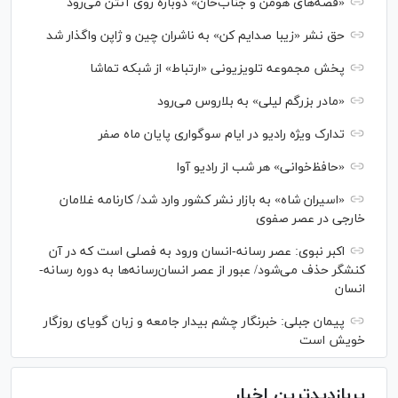
«قصه‌های هومن و جناب‌خان» دوباره روی آنتن می‌رود
حق نشر «زیبا صدایم کن» به ناشران چین و ژاپن واگذار شد
پخش مجموعه تلویزیونی «ارتباط» از شبکه تماشا
«مادر بزرگم لیلی» به بلاروس می‌رود
تدارک ویژه رادیو در ایام سوگواری پایان ماه صفر
«حافظ‌خوانی» هر شب از رادیو آوا
«اسیران شاه» به بازار نشر کشور وارد شد/ کارنامه غلامان
خارجی در عصر صفوی
اکبر نبوی: عصر رسانه-انسان ورود به فصلی است که در آن
کنشگر حذف می‌شود/ عبور از عصر انسان‌رسانه‌ها به دوره رسانه-
انسان
پیمان جبلی: خبرنگار چشم بیدار جامعه و زبان گویای روزگار
خویش است
پربازدیدترین اخبار