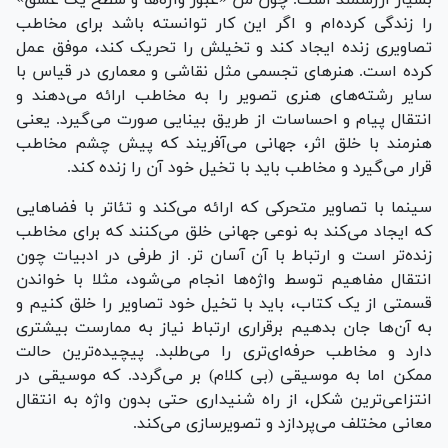
بسیار ارزشمند است. چون من «عبور واژه‌ها و شطح یک عشق»
را زندگی کرده‌ام و اگر این کار توانسته باشد برای مخاطب
تصاویری زنده ایجاد کند و تخیلش را تحریک کند، موفق عمل
کرده است. هنرهای تجسمی مثل نقاشی و معماری در قیاس با
سایر رشته‌های هنری تصویر را به مخاطب ارائه می‌دهند و
انتقال پیام و احساسات از طریق بینایی صورت می‌گیرد. یعنی
هنرمند با خلق اثر، جهانی می‌آفریند که پیش چشم مخاطب
قرار می‌گیرد و مخاطب باید با تخیل خود آن را زنده کند.
سینما با تصاویر متحرکی که ارائه می‌کند و تئاتر با فضاهایی
که ایجاد می‌کند به نوعی جهانی خلق می‌کنند که برای مخاطب
زنده‌تر است و ارتباط با آن آسان تر. از طرفی در ادبیات چون
انتقال مفاهیم توسط واژه‌ها انجام می‌شود، مثلا با خواندن
قسمتی از یک کتاب، باید با تخیل خود تصاویر را خلق کنیم و
به آن‌ها جان بدهیم برقراری ارتباط نیاز به ممارست بیشتری
دارد و مخاطب حرفه‌ای‌تری را می‌طلبد. پیچیده‌ترین حالت
ممکن اما به موسیقی (بی کلام) بر می‌گردد. که موسیقی در
انتزاعی‌ترین شکل، از راه شنیداری حتی بدون واژه به انتقال
معانی مختلف می‌پردازد و تصویرسازی می‌کند.