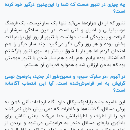
چه چیزی در تنبور هست که شما را این‌چنین درگیر خود کرده
است؟
تنبور که از دل هزاره‌ها می‌آید تنها یک ساز نیست، یک فرهنگ
موسیقیایی و اصیل و غنی است. در عین سادگی سرشار از
ظرافت و پیچیدگی است. موانست با تنبور از روز اول برایم لذت
بخش بوده و هر روز رنگی دگر می‌گیرد. چند ساز دیگر را هم
امتحان کردم اما هر بار با شوق بیشتر به سوی تنبور بازگشتم
که آشناتر بوده برایم. هم راه و هم ساز شدن با تنبور موهبتی
بود که به من ارزانی شد و همواره قدردان آن هستم.
در آلبوم «در سلوک صبح» و همین‌طور اثر جدید، به‌وضوح نوعی
گرایش به امر فراموش‌شده است. آیا این انتخاب آگاهانه
است؟
این قضیه جنبه پارادوکسیکال دارد. گاه ارجاعات آنی ذهن به
برخی مسائل، گذشته‌ها و خاطرات که دمی بیش طول نمی‌کشد
فرد را از اطراف و اطرافیانش جدا می‌کند. یعنی تلاش برای
یادآوری پاره‌ای مسائل منجر به فراموشی می‌شود و بریدن از