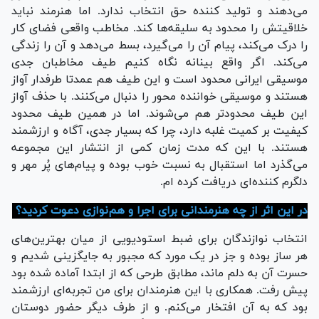
می‌دهند و تولید کننده حق انتخاب ندارد. اما هنرمند نباید
خلاقیتش را محدود به سلیقه‌ها کند. مخاطب واقعی فضای کار
را درک می‌کند، پیام آن را می‌گیرد، بسط می‌دهد و آن را زندگی
می‌کند. اگر واقع بینانه نگاه کنیم طیف مخاطبان جدی
موسیقی ایرانی محدود است و این طیف هم عمدتا طرفدار آواز
هستند و موسیقی خواننده محور را دنبال می‌کنند. با حذف آواز
این طیف محدودتر هم می‌شوند. اما در همین طیف محدود
کیفیت بر کمیت غلبه دارد، چرا که بسیار جدی، آگاه و ارزشمند
هستند. با این که مدت زمان کمی از انتشار این مجموعه
می‌گذرد اما استقبال به نسبت خوب بوده و پیام‌های پُر مهر و
دلگرم کننده‌ای دریافت کرده ام.
در این اثر از چه هنرمندانی برای اجرا و هم‌نوازی دعوت کردید؟
انتخاب نوازندگان برای ضبط استودیویی از میان بهترین‌های
هر ساز بوده و جز در یک مورد که مجبور به جایگزینی شدیم و
حسرت آن به دلم ماند، مطابق طرحی که از ابتدا آماده شده بود
پیش رفت. همکاری با این هنرمندان برای من تجربه‌ای ارزشمند
بود که به آن افتخار می‌کنم. و از طرف دیگر حضور دوستان