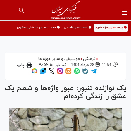
🟡 پرونده‌های ویژه خبری
🟡 سامانه‌های قضایی
🟡 جنایت میدان علیخانی اصفهان
فرهنگی
موسیقی و سایر حوزه ها
11:54
28 مرداد 1404
کد خبر:
۴۸۵۲۱۱۰
چاپ
یک نوازنده تنبور: عبور واژه‌ها و شطح یک
عشق را زندگی کرده‌ام