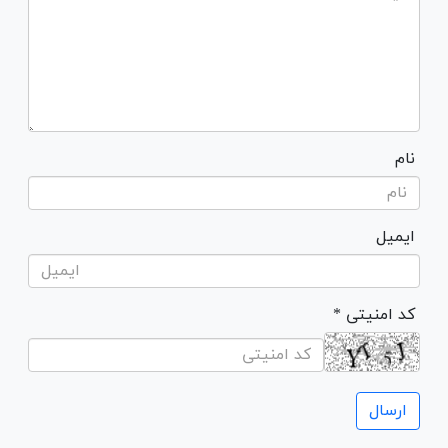
نام
ایمیل
* کد امنیتی