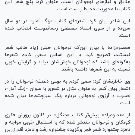
علایق و نیاز‌های نوجوانان است، عنوان کرد: پنج شعر این
کتاب با محوریت محیط زیست است.
این شاعر بیان کرد: شعر‌های کتاب «زنگ آمار» در دو سال
سروده و از سوی استاد مصطفی رحماندوست انتخاب شده
است.
معصوم‌زاده با بیان این‌که نوجوانان خیلی زیاد طالب شعر
نیستند، تصریح کرد: بر این اساس سعی کردم شعر‌ها
به‌گونه‌ای باشد که نوجوانان خوش‌شان بیاید و گرایش خوبی
نسبت به این شعر‌ها داشته باشند.
وی خاطرنشان کرد: سعی کردم به نوعی دغدغه نوجوانان را در
اشعار بیان کنم. به عنوان مثال در شعری با عنوان «زنگ آمار»،
حسرت و آرزوی نوجوانی درباره رنگ سبزچشم‌ها بیان شده
است.
از معصوم‌زاده پیش‌تر کتاب «جنگل» در کانون پرورش فکری
کودکان و نوجوانان منتشر شده که با استقبال خوبی مواجه و
نامزد جشنواره شعر فجر برگزیده جشنواره رشد و نامزد قلم زرین