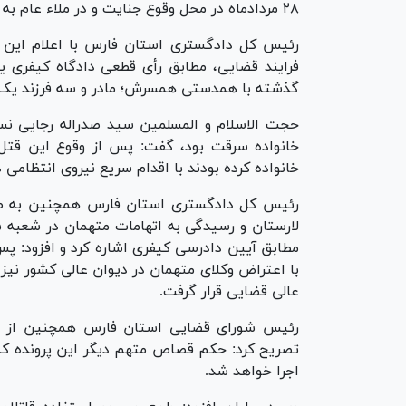
۲۸ مردادماه در محل وقوع جنایت و در ملاء عام به دار مجازات آویخته شد.
رئیس کل دادگستری استان فارس با اعلام این 
فرایند قضایی، مطابق رأی قطعی دادگاه کیفری 
گذشته با همدستی همسرش؛ مادر و سه فرزند یک خا
حجت الاسلام و المسلمین سید صدراله رجایی نسب
خانواده سرقت بود، گفت: ‌پس از وقوع این قتل 
خانواده کرده بودند با اقدام سریع نیروی انتظامی
رئیس کل دادگستری استان فارس همچنین به طی
مطابق آیین دادرسی کیفری اشاره کرد و افزود: پ
با اعتراض وکلای متهمان در دیوان عالی کشور نی
عالی قضایی قرار گرفت.
رئیس شورای قضایی استان فارس همچنین از اجر
تصریح کرد: حکم قصاص متهم دیگر این پرونده که 
اجرا خواهد شد.