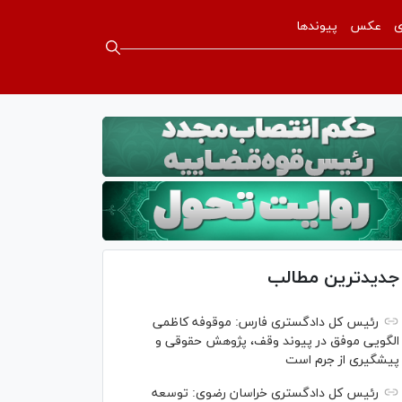
ی
عکس
پیوندها
جدیدترین مطالب
رئیس کل دادگستری فارس: موقوفه کاظمی
الگویی موفق در پیوند وقف، پژوهش حقوقی و
پیشگیری از جرم است
رئیس کل دادگستری خراسان رضوی: توسعه