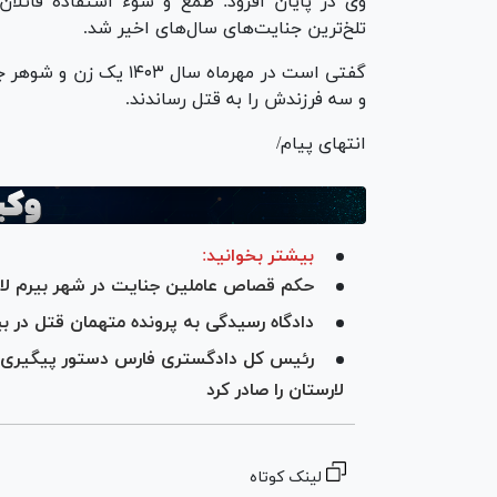
وی در پایان افزود: طمع و سوء استفاده قاتلان
تلخ‌ترین جنایت‌های سال‌های اخیر شد.
گفتی است در مهرماه سال 
و سه فرزندش را به قتل رساندند.
انتهای پیام/
بیشتر بخوانید:
حکم قصاص عاملین جنایت در شهر بیرم لا
دادگاه رسیدگی به پرونده متهمان قتل در بی
رئیس کل دادگستری فارس دستور پیگیری وی
لارستان را صادر کرد
لینک کوتاه