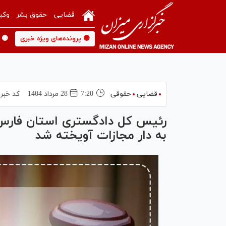
قضایی
حقوق بشر
وکی
🟡 پرونده‌های ویژه خبری
🟡 
قضایی
حقوقی
7:20
28 مرداد 1404
کد خبر
رئیس کل دادگستری استان فارس: 
به دار مجازات آویخته شد