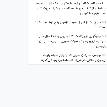
ملک به نام آشنایان توسط متهم ردیف اول با وجوه
دریافتی از شکات پرونده/ تاسیس شرکت پوششی
به منظور پولشویی
هیچ یک از اموال سردار آزمون رفع توقیف نشده
است
جلوگیری از پرداخت ۳ میلیون و ۴۰۰ هزار دلار
سهمیه ارزی به یک شرکت صوری با ورود سازمان
بازرسی
رئیس سازمان تعزیرات: با بازار سیاه بلیت
اربعین و دلالی در مرز‌ها قاطعانه برخورد می‌کنیم