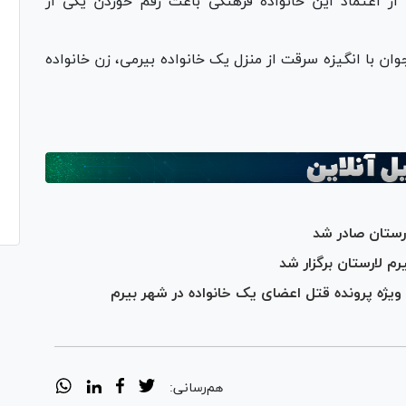
 از اعتماد این خانواده فرهنگی باعث رقم خوردن یکی از
۱۴۰۳ یک زن و‌ شوهر جوان با انگیزه سرقت از منزل یک خانواده بیرمی، زن خانواده
رستان صادر شد
رم لارستان برگزار شد
ژه پرونده قتل اعضای یک خانواده در شهر بیرم
هم‌رسانی: