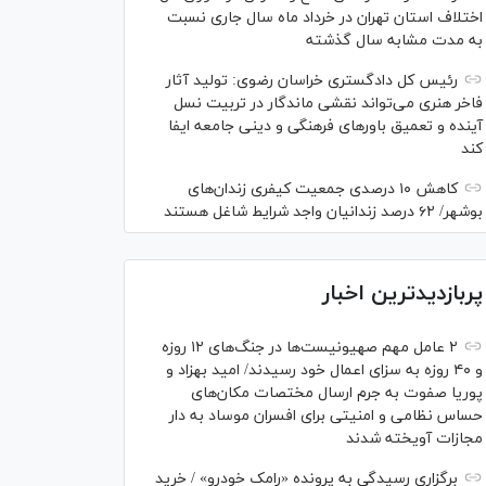
اختلاف استان تهران در خرداد ماه سال جاری نسبت
به مدت مشابه سال گذشته
رئیس کل دادگستری خراسان رضوی: تولید آثار
فاخر هنری می‌تواند نقشی ماندگار در تربیت نسل
آینده و تعمیق باور‌های فرهنگی و دینی جامعه ایفا
کند
کاهش ۱۰ درصدی جمعیت کیفری زندان‌های
بوشهر/ ۶۲ درصد زندانیان واجد شرایط شاغل هستند
پربازدیدترین اخبار
۲ عامل مهم صهیونیست‌ها در جنگ‌های ۱۲ روزه
و ۴۰ روزه به سزای اعمال خود رسیدند/ امید بهزاد و
پوریا صفوت به جرم ارسال مختصات مکان‌های
حساس نظامی و امنیتی برای افسران موساد به دار
مجازات آویخته شدند
برگزاری رسیدگی به پرونده «رامک خودرو» / خرید